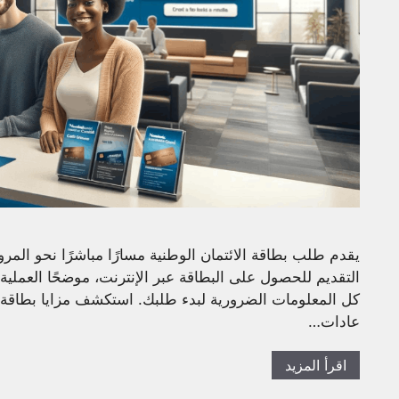
يقدم طلب بطاقة الائتمان الوطنية مسارًا مباشرًا نحو المرو
التقديم للحصول على البطاقة عبر الإنترنت، موضحًا العملية 
كل المعلومات الضرورية لبدء طلبك. استكشف مزايا بطاقة ا
عادات…
اقرأ المزيد