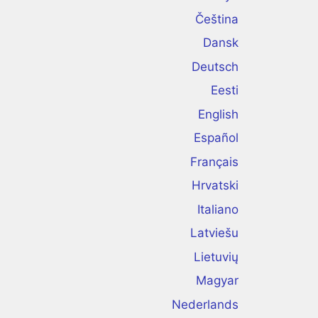
Čeština
Dansk
Deutsch
Eesti
English
Español
Français
Hrvatski
Italiano
Latviešu
Lietuvių
Magyar
Nederlands