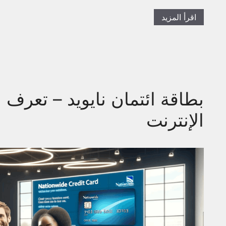
اقرأ المزيد
بطاقة ائتمان نايويد – تعرف 
الإنترنت