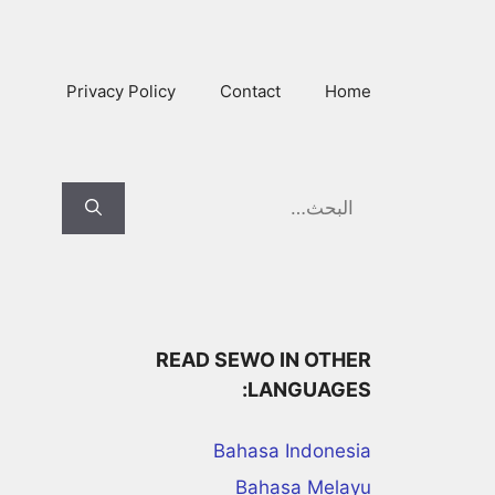
Ski
t
conten
Privacy Policy
Contact
Home
Search
for:
READ SEWO IN OTHER
LANGUAGES:
Bahasa Indonesia
Bahasa Melayu