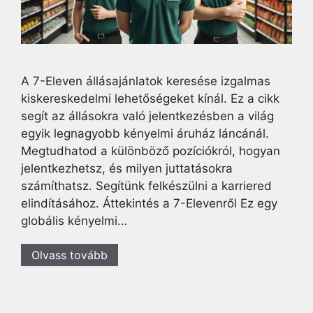
A 7-Eleven állásajánlatok keresése izgalmas
kiskereskedelmi lehetőségeket kínál. Ez a cikk
segít az állásokra való jelentkezésben a világ
egyik legnagyobb kényelmi áruház láncánál.
Megtudhatod a különböző pozíciókról, hogyan
jelentkezhetsz, és milyen juttatásokra
számíthatsz. Segítünk felkészülni a karriered
elindításához. Áttekintés a 7-Elevenről Ez egy
globális kényelmi…
Olvass tovább