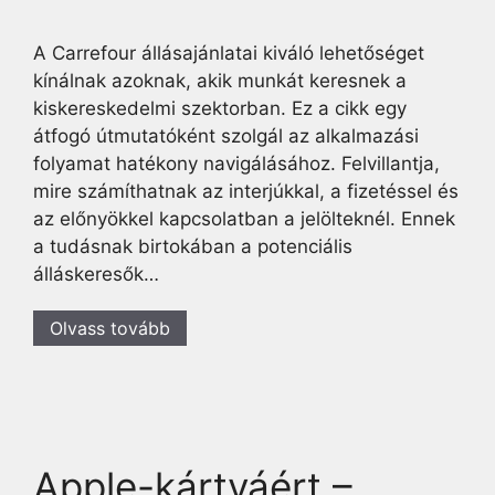
A Carrefour állásajánlatai kiváló lehetőséget
kínálnak azoknak, akik munkát keresnek a
kiskereskedelmi szektorban. Ez a cikk egy
átfogó útmutatóként szolgál az alkalmazási
folyamat hatékony navigálásához. Felvillantja,
mire számíthatnak az interjúkkal, a fizetéssel és
az előnyökkel kapcsolatban a jelölteknél. Ennek
a tudásnak birtokában a potenciális
álláskeresők…
Olvass tovább
Apple-kártyáért –