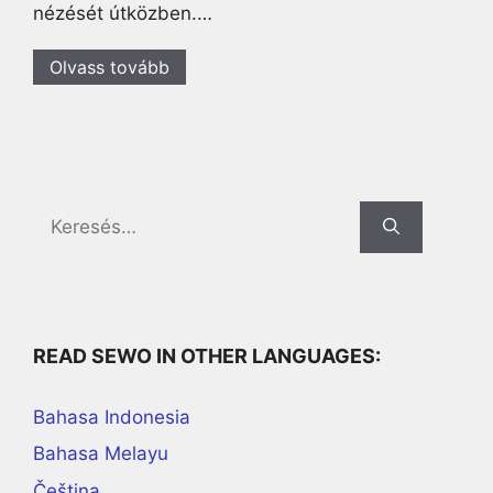
nézését útközben.…
Olvass tovább
Search
for:
READ SEWO IN OTHER LANGUAGES:
Bahasa Indonesia
Bahasa Melayu
Čeština