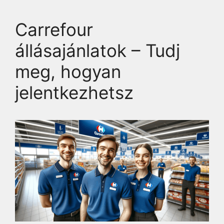
Carrefour
állásajánlatok – Tudj
meg, hogyan
jelentkezhetsz