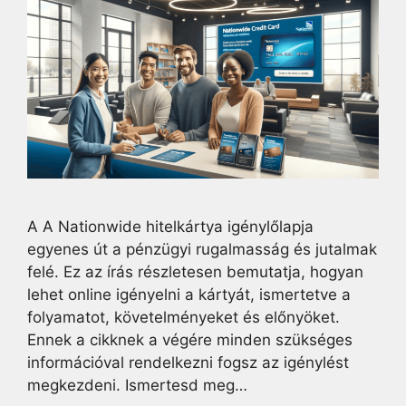
A A Nationwide hitelkártya igénylőlapja
egyenes út a pénzügyi rugalmasság és jutalmak
felé. Ez az írás részletesen bemutatja, hogyan
lehet online igényelni a kártyát, ismertetve a
folyamatot, követelményeket és előnyöket.
Ennek a cikknek a végére minden szükséges
információval rendelkezni fogsz az igénylést
megkezdeni. Ismertesd meg…