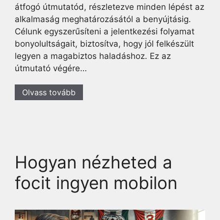
átfogó útmutatód, részletezve minden lépést az
alkalmaság meghatározásától a benyújtásig.
Célunk egyszerűsíteni a jelentkezési folyamat
bonyolultságait, biztosítva, hogy jól felkészült
legyen a magabiztos haladáshoz. Ez az
útmutató végére…
Olvass tovább
Hogyan nézheted a
focit ingyen mobilon