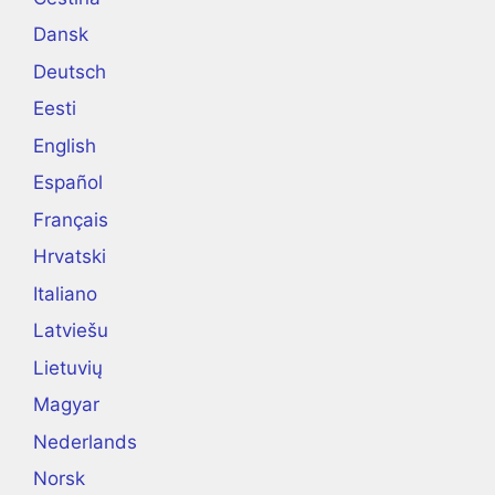
Dansk
Deutsch
Eesti
English
Español
Français
Hrvatski
Italiano
Latviešu
Lietuvių
Magyar
Nederlands
Norsk