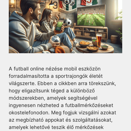
A futball online nézése mobil eszközön
forradalmasította a sportrajongók életét
világszerte. Ebben a cikkben arra törekszünk,
hogy eligazítsunk téged a különböző
módszerekben, amelyek segítségével
ingyenesen nézheted a futballmérkőzéseket
okostelefonodon. Meg fogjuk vizsgálni azokat
az megbízható appokat és szolgáltatásokat,
amelyek lehetővé teszik élő mérkőzések