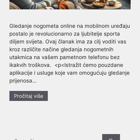
Gledanje nogometa online na mobilnom uređaju
postalo je revolucionarno za ljubitelje sporta
diljem svijeta. Ovaj članak ima za cilj voditi vas
kroz različite načine gledanja nogometnih
utakmica na vašem pametnom telefonu bez
ikakvih troškova. <p<Istražit ćemo pouzdane
aplikacije i usluge koje vam omogućuju gledanje
prijenosa…
Pročitaj više
Search