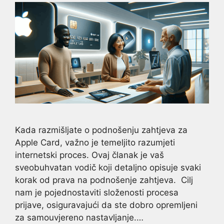
Kada razmišljate o podnošenju zahtjeva za
Apple Card, važno je temeljito razumjeti
internetski proces. Ovaj članak je vaš
sveobuhvatan vodič koji detaljno opisuje svaki
korak od prava na podnošenje zahtjeva. Cilj
nam je pojednostaviti složenosti procesa
prijave, osiguravajući da ste dobro opremljeni
za samouvjereno nastavljanje.…