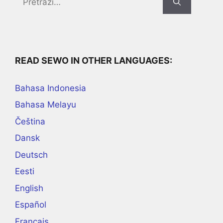
for:
READ SEWO IN OTHER LANGUAGES:
Bahasa Indonesia
Bahasa Melayu
Čeština
Dansk
Deutsch
Eesti
English
Español
Français