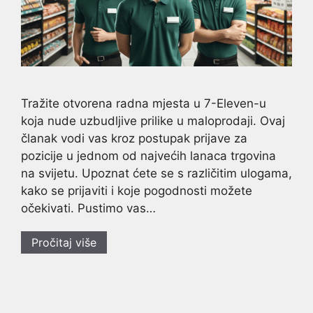
Tražite otvorena radna mjesta u 7-Eleven-u
koja nude uzbudljive prilike u maloprodaji. Ovaj
članak vodi vas kroz postupak prijave za
pozicije u jednom od najvećih lanaca trgovina
na svijetu. Upoznat ćete se s različitim ulogama,
kako se prijaviti i koje pogodnosti možete
očekivati. Pustimo vas…
Pročitaj više