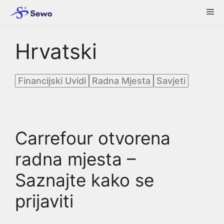
Skip
Me
to
content
Hrvatski
Financijski Uvidi
Radna Mjesta
Savjeti
Carrefour otvorena
radna mjesta –
Saznajte kako se
prijaviti