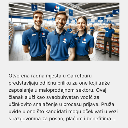
Otvorena radna mjesta u Carrefouru
predstavljaju odličnu priliku za one koji traže
zaposlenje u maloprodajnom sektoru. Ovaj
članak služi kao sveobuhvatan vodič za
učinkovito snalaženje u procesu prijave. Pruža
uvide u ono što kandidati mogu očekivati u vezi
s razgovorima za posao, plaćom i benefitima.…