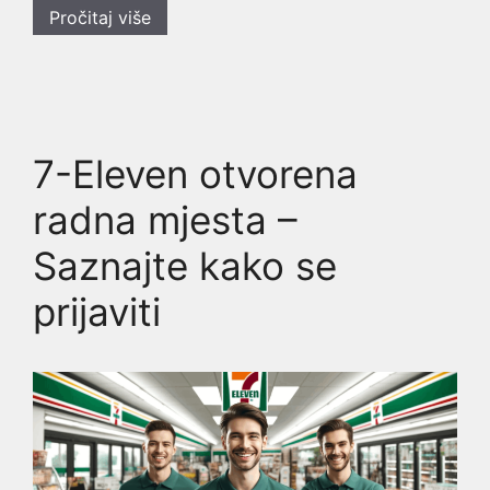
Pročitaj više
7-Eleven otvorena
radna mjesta –
Saznajte kako se
prijaviti