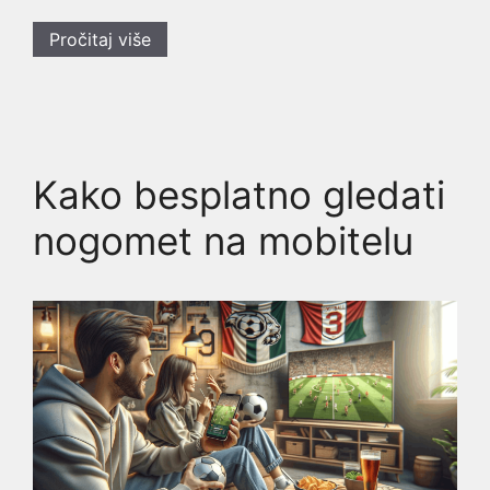
Pročitaj više
Kako besplatno gledati
nogomet na mobitelu