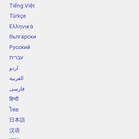
Tiếng Việt
Türkçe
Ελληνικά
български
Русский
עברית
اردو
العربية
فارسی
हिन्दी
ไทย
日本語
汉语