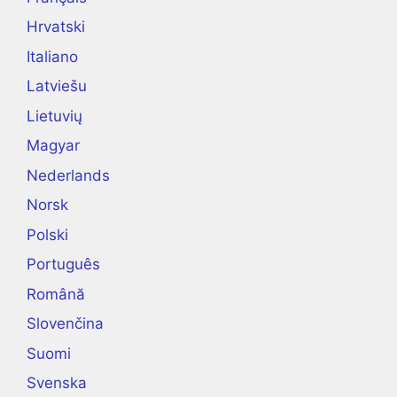
Hrvatski
Italiano
Latviešu
Lietuvių
Magyar
Nederlands
Norsk
Polski
Português
Română
Slovenčina
Suomi
Svenska