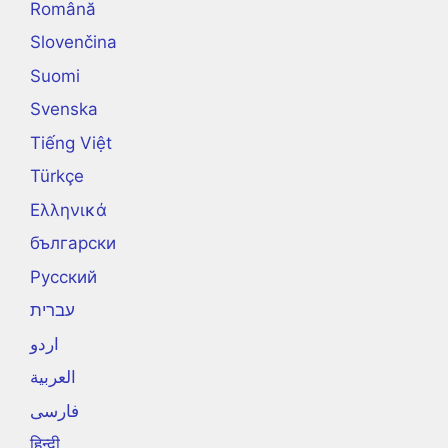
Română
Slovenčina
Suomi
Svenska
Tiếng Việt
Türkçe
Ελληνικά
български
Русский
עברית
اردو
العربية
فارسی
हिन्दी