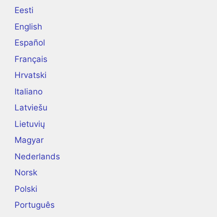
Eesti
English
Español
Français
Hrvatski
Italiano
Latviešu
Lietuvių
Magyar
Nederlands
Norsk
Polski
Português