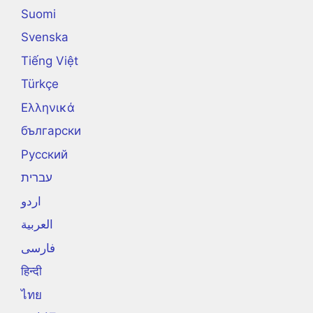
Suomi
Svenska
Tiếng Việt
Türkçe
Ελληνικά
български
Русский
עברית
اردو
العربية
فارسی
हिन्दी
ไทย