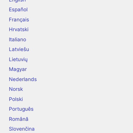
Español
Français
Hrvatski
Italiano
Latviešu
Lietuvių
Magyar
Nederlands
Norsk
Polski
Português
Română
Slovenčina