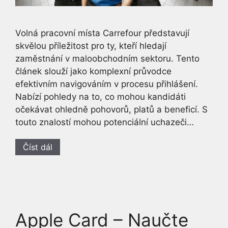
Volná pracovní místa Carrefour představují
skvělou příležitost pro ty, kteří hledají
zaměstnání v maloobchodním sektoru. Tento
článek slouží jako komplexní průvodce
efektivním navigováním v procesu přihlášení.
Nabízí pohledy na to, co mohou kandidáti
očekávat ohledně pohovorů, platů a beneficí. S
touto znalostí mohou potenciální uchazeči…
Číst dál
Apple Card – Naučte