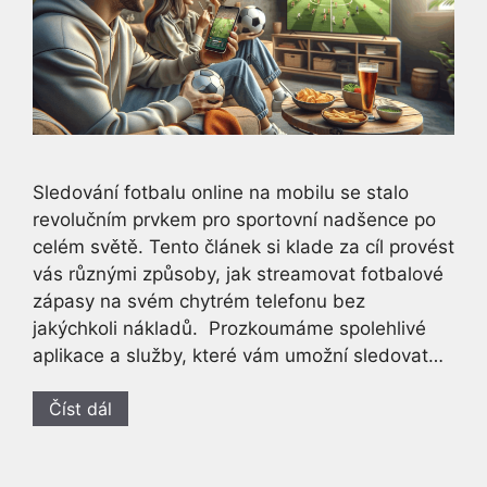
Sledování fotbalu online na mobilu se stalo
revolučním prvkem pro sportovní nadšence po
celém světě. Tento článek si klade za cíl provést
vás různými způsoby, jak streamovat fotbalové
zápasy na svém chytrém telefonu bez
jakýchkoli nákladů. Prozkoumáme spolehlivé
aplikace a služby, které vám umožní sledovat…
Číst dál