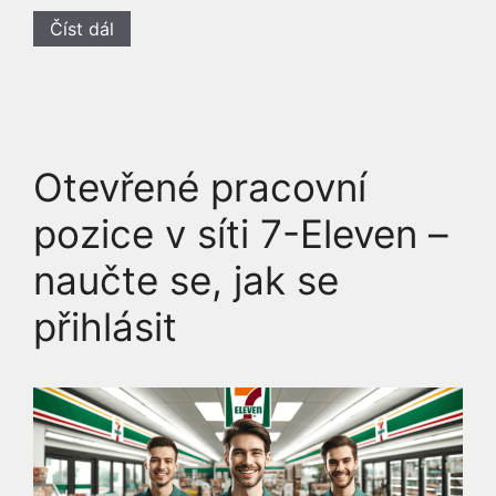
Číst dál
Otevřené pracovní
pozice v síti 7-Eleven –
naučte se, jak se
přihlásit