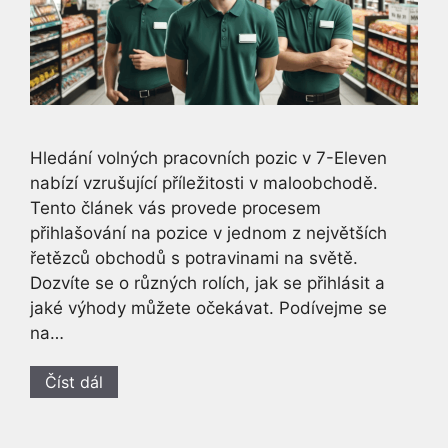
Hledání volných pracovních pozic v 7-Eleven
nabízí vzrušující příležitosti v maloobchodě.
Tento článek vás provede procesem
přihlašování na pozice v jednom z největších
řetězců obchodů s potravinami na světě.
Dozvíte se o různých rolích, jak se přihlásit a
jaké výhody můžete očekávat. Podívejme se
na…
Číst dál