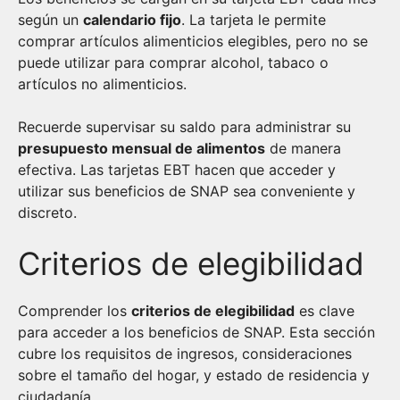
según un
calendario fijo
. La tarjeta le permite
comprar artículos alimenticios elegibles, pero no se
puede utilizar para comprar alcohol, tabaco o
artículos no alimenticios.
Recuerde supervisar su saldo para administrar su
presupuesto mensual de alimentos
de manera
efectiva. Las tarjetas EBT hacen que acceder y
utilizar sus beneficios de SNAP sea conveniente y
discreto.
Criterios de elegibilidad
Comprender los
criterios de elegibilidad
es clave
para acceder a los beneficios de SNAP. Esta sección
cubre los requisitos de ingresos, consideraciones
sobre el tamaño del hogar, y estado de residencia y
ciudadanía.