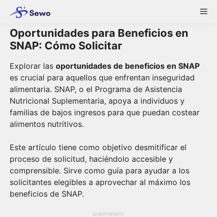
Skip
Me
to
content
Oportunidades para Beneficios en
SNAP: Cómo Solicitar
Explorar las
oportunidades de beneficios en SNAP
es crucial para aquellos que enfrentan inseguridad
alimentaria. SNAP, o el Programa de Asistencia
Nutricional Suplementaria, apoya a individuos y
familias de bajos ingresos para que puedan costear
alimentos nutritivos.
Este artículo tiene como objetivo desmitificar el
proceso de solicitud, haciéndolo accesible y
comprensible. Sirve como guía para ayudar a los
solicitantes elegibles a aprovechar al máximo los
beneficios de SNAP.
ADVERTISEMENT