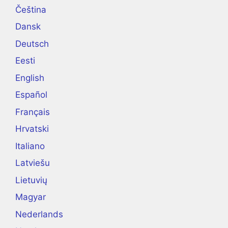
Čeština
Dansk
Deutsch
Eesti
English
Español
Français
Hrvatski
Italiano
Latviešu
Lietuvių
Magyar
Nederlands