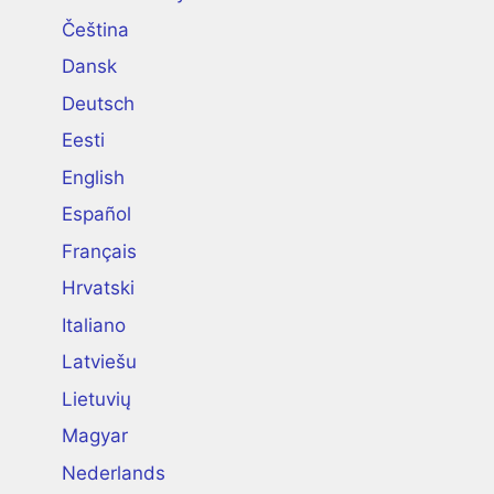
Čeština
Dansk
Deutsch
Eesti
English
Español
Français
Hrvatski
Italiano
Latviešu
Lietuvių
Magyar
Nederlands