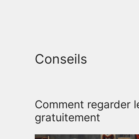
Skip
to
content
Conseils
Comment regarder le
gratuitement