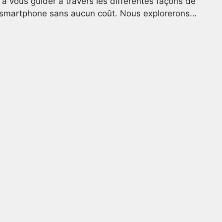
 à vous guider à travers les différentes façons de
re smartphone sans aucun coût. Nous explorerons…