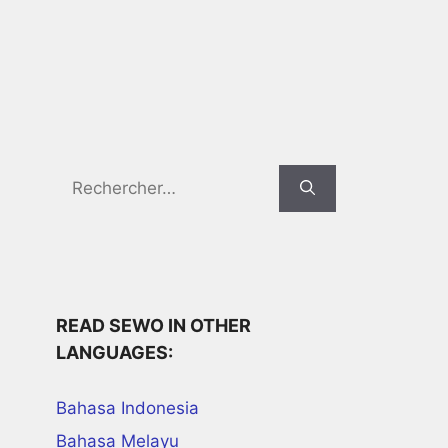
Search
for:
READ SEWO IN OTHER
LANGUAGES:
Bahasa Indonesia
Bahasa Melayu