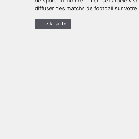
de sport du monde entier. Cet article vise
diffuser des matchs de football sur vot
Lire la suite