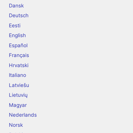
Dansk
Deutsch
Eesti
English
Español
Français
Hrvatski
Italiano
Latviešu
Lietuvių
Magyar
Nederlands
Norsk