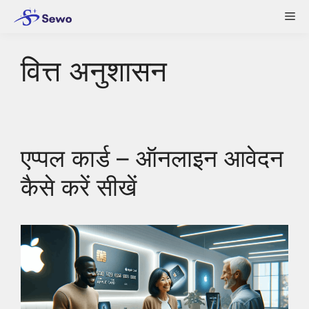
Skip
Me
to
content
वित्त अनुशासन
एप्पल कार्ड – ऑनलाइन आवेदन
कैसे करें सीखें