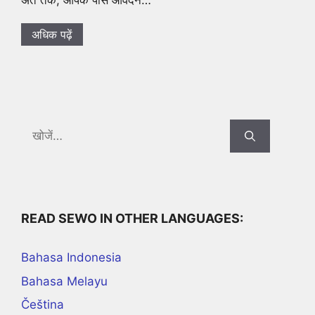
अधिक पढ़ें
Search
for:
READ SEWO IN OTHER LANGUAGES:
Bahasa Indonesia
Bahasa Melayu
Čeština