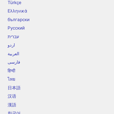
Türkçe
Ελληνικά
български
Русский
עברית
اردو
العربية
فارسی
हिन्दी
ไทย
日本語
汉语
漢語
한국어