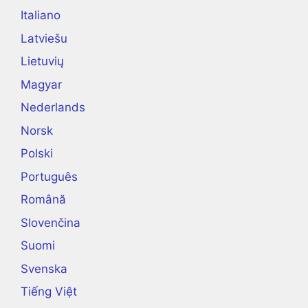
Italiano
Latviešu
Lietuvių
Magyar
Nederlands
Norsk
Polski
Português
Română
Slovenčina
Suomi
Svenska
Tiếng Việt