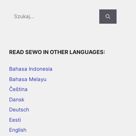
Search
for:
READ SEWO IN OTHER LANGUAGES:
Bahasa Indonesia
Bahasa Melayu
Čeština
Dansk
Deutsch
Eesti
English