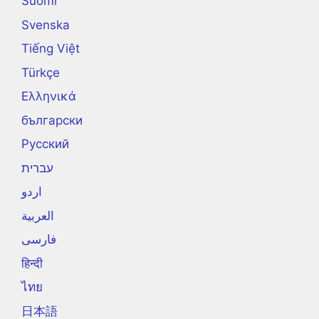
Suomi
Svenska
Tiếng Việt
Türkçe
Ελληνικά
български
Русский
עברית
اردو
العربية
فارسی
हिन्दी
ไทย
日本語