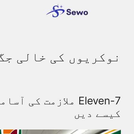
نوکریوں کی خالی جگ
7-Eleven ملازمت کی 
کیسے دیں