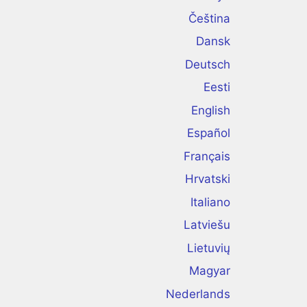
Čeština
Dansk
Deutsch
Eesti
English
Español
Français
Hrvatski
Italiano
Latviešu
Lietuvių
Magyar
Nederlands