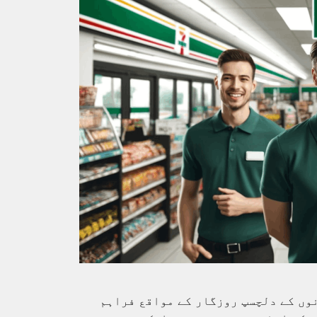
ا دکانوں کے دلچسپ روزگار کے مواقع فراہم