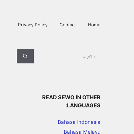
Ski
t
conten
Privacy Policy
Contact
Home
Search
for:
READ SEWO IN OTHER
LANGUAGES:
Bahasa Indonesia
Bahasa Melayu