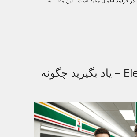
در فرایند اعمال مفید است. این مقاله به
فرصت‌های شغلی در 7-Eleven – یاد بگیرید چگونه