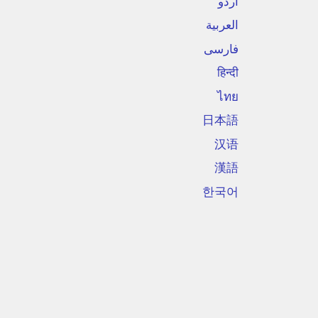
اردو
العربية
فارسی
हिन्दी
ไทย
日本語
汉语
漢語
한국어