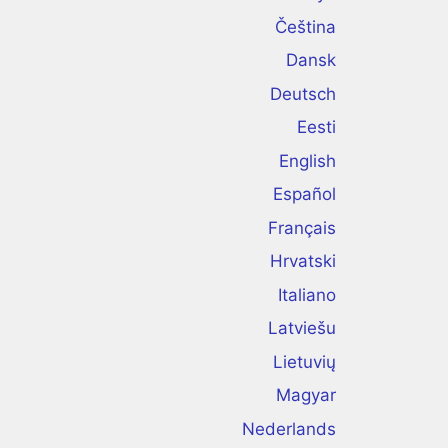
Čeština
Dansk
Deutsch
Eesti
English
Español
Français
Hrvatski
Italiano
Latviešu
Lietuvių
Magyar
Nederlands