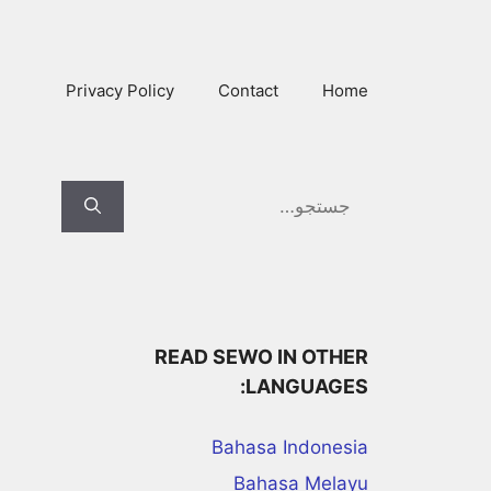
Ski
t
conten
Privacy Policy
Contact
Home
Search
for:
READ SEWO IN OTHER
LANGUAGES:
Bahasa Indonesia
Bahasa Melayu