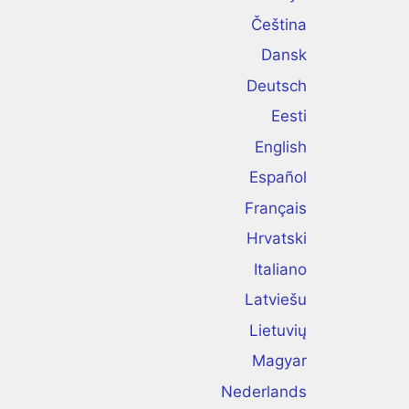
Čeština
Dansk
Deutsch
Eesti
English
Español
Français
Hrvatski
Italiano
Latviešu
Lietuvių
Magyar
Nederlands