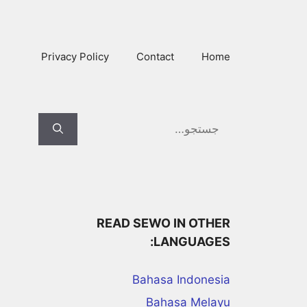
Ski
t
conten
Privacy Policy
Contact
Home
Search
for:
READ SEWO IN OTHER
LANGUAGES:
Bahasa Indonesia
Bahasa Melayu