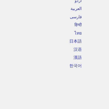
اردو
العربية
فارسی
हिन्दी
ไทย
日本語
汉语
漢語
한국어