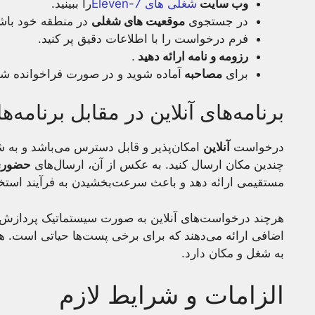
وب سایت
شغلی های 7-Eleven
را ببینید.
در جستجوی
موقعیت های شغلی
در منطقه خود باشی
فرم درخواست را با اطلاعات دقیق پر کنید.
رزومه و نامه ارائه دهید
.
برای
مصاحبه
آماده شوید و در صورت فراخوانده ش
برنامه‌های آنلاین در مقابل برنامه
درخواست
آنلاین
امکان‌پذیر و قابل دسترس می‌باشد و به شم
چندین مکان ارسال کنید. به عكس از آن، ارسال‌های
حضور
مستقیمی ارائه دهد و باعث سرعت‌بخشیدن به فرآیند استخ
هرچند درخواست‌های آنلاین به صورت سیستماتیک پرداز
اضافی ارائه می‌دهند که برای برخی پست‌ها حیاتی است. 
به شغل و مکان دارد.
الزامات و شرایط لازم