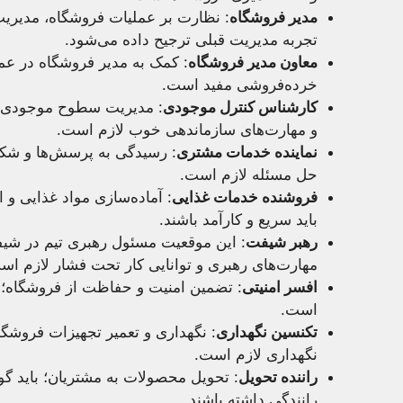
مدیر فروشگاه
: نظارت بر عملیات فروشگاه، مدیری
تجربه مدیریت قبلی ترجیح داده می‌شود.
معاون مدیر فروشگاه
: کمک به مدیر فروشگاه در عمل
خرده‌فروشی مفید است.
کارشناس کنترل موجودی
: مدیریت سطوح موجودی و
و مهارت‌های سازماندهی خوب لازم است.
نماینده خدمات مشتری
: رسیدگی به پرسش‌ها و شکا
حل مسئله لازم است.
فروشنده خدمات غذایی
: آماده‌سازی مواد غذایی و ا
باید سریع و کارآمد باشند.
رهبر شیفت
: این موقعیت مسئول رهبری تیم در شیف
مهارت‌های رهبری و توانایی کار تحت فشار لازم اس
افسر امنیتی
: تضمین امنیت و حفاظت از فروشگاه؛ 
است.
تکنسین نگهداری
: نگهداری و تعمیر تجهیزات فروشگا
نگهداری لازم است.
راننده تحویل
: تحویل محصولات به مشتریان؛ باید گو
رانندگی داشته باشند.