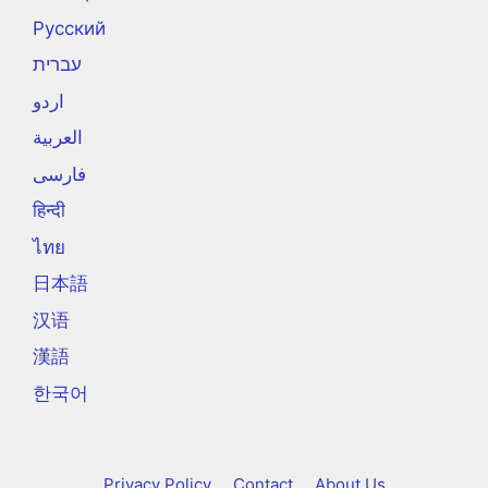
Русский
עברית
اردو
العربية
فارسی
हिन्दी
ไทย
日本語
汉语
漢語
한국어
Privacy Policy
Contact
About Us