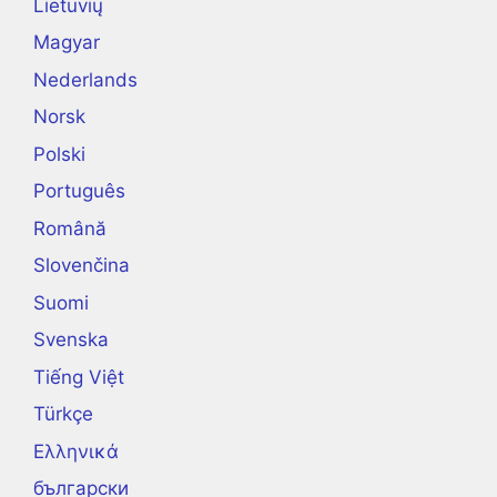
Lietuvių
Magyar
Nederlands
Norsk
Polski
Português
Română
Slovenčina
Suomi
Svenska
Tiếng Việt
Türkçe
Ελληνικά
български