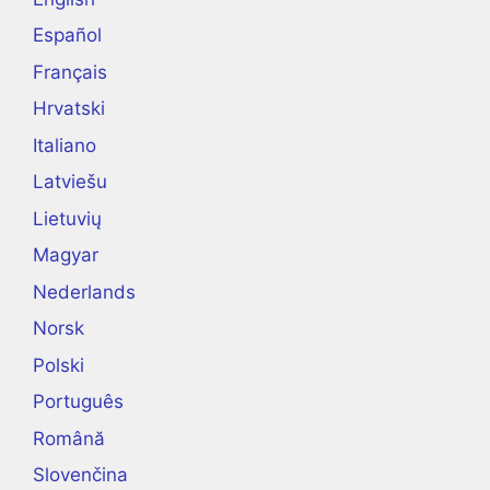
Español
Français
Hrvatski
Italiano
Latviešu
Lietuvių
Magyar
Nederlands
Norsk
Polski
Português
Română
Slovenčina