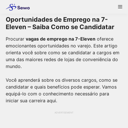
Skip
Me
to
content
Oportunidades de Emprego na 7-
Eleven – Saiba Como se Candidatar
Procurar
vagas de emprego na 7-Eleven
oferece
emocionantes oportunidades no varejo. Este artigo
orienta você sobre como se candidatar a cargos em
uma das maiores redes de lojas de conveniência do
mundo.
Você aprenderá sobre os diversos cargos, como se
candidatar e quais benefícios pode esperar. Vamos
equipá-lo com o conhecimento necessário para
iniciar sua carreira aqui.
ADVERTISEMENT