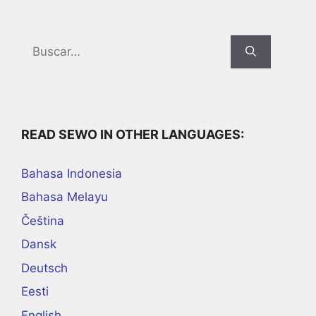
Search
for:
READ SEWO IN OTHER LANGUAGES:
Bahasa Indonesia
Bahasa Melayu
Čeština
Dansk
Deutsch
Eesti
English