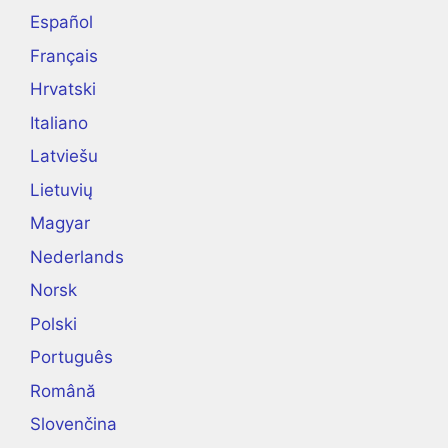
Español
Français
Hrvatski
Italiano
Latviešu
Lietuvių
Magyar
Nederlands
Norsk
Polski
Português
Română
Slovenčina