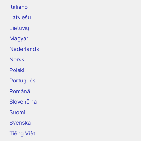
Italiano
Latviešu
Lietuvių
Magyar
Nederlands
Norsk
Polski
Português
Română
Slovenčina
Suomi
Svenska
Tiếng Việt