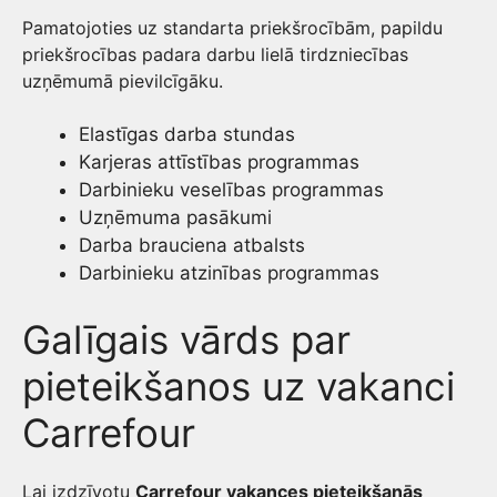
Pamatojoties uz standarta priekšrocībām, papildu
priekšrocības padara darbu lielā tirdzniecības
uzņēmumā pievilcīgāku.
Elastīgas darba stundas
Karjeras attīstības programmas
Darbinieku veselības programmas
Uzņēmuma pasākumi
Darba brauciena atbalsts
Darbinieku atzinības programmas
Galīgais vārds par
pieteikšanos uz vakanci
Carrefour
Lai izdzīvotu
Carrefour vakances pieteikšanās