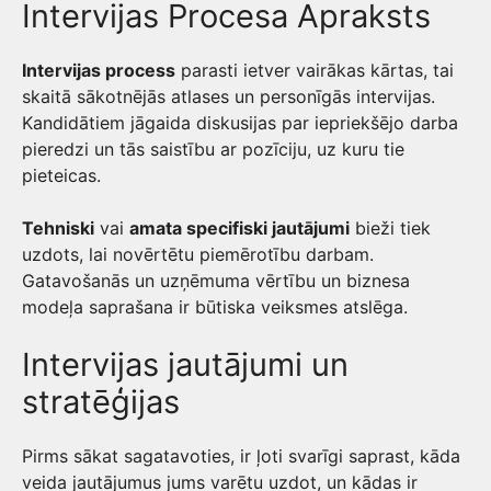
Intervijas Procesa Apraksts
Intervijas process
parasti ietver vairākas kārtas, tai
skaitā sākotnējās atlases un personīgās intervijas.
Kandidātiem jāgaida diskusijas par iepriekšējo darba
pieredzi un tās saistību ar pozīciju, uz kuru tie
pieteicas.
Tehniski
vai
amata specifiski jautājumi
bieži tiek
uzdots, lai novērtētu piemērotību darbam.
Gatavošanās un uzņēmuma vērtību un biznesa
modeļa saprašana ir būtiska veiksmes atslēga.
Intervijas jautājumi un
stratēģijas
Pirms sākat sagatavoties, ir ļoti svarīgi saprast, kāda
veida jautājumus jums varētu uzdot, un kādas ir