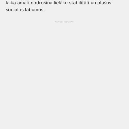
laika amati nodrošina lielāku stabilitāti un plašus
sociālos labumus.
ADVERTISEMENT