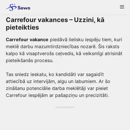
Skip
Me
to
content
Carrefour vakances – Uzzini, kā
pieteikties
Carrefour vakance
piedāvā lielisku iespēju tiem, kuri
meklē darbu mazumtirdzniecības nozarē. Šis raksts
kalpo kā visaptverošs ceļvedis, kā veiksmīgi atrisināt
pieteikšanās procesu.
Tas sniedz ieskatu, ko kandidāti var sagaidīt
attiecībā uz intervijām, algu un labumiem. Ar šo
zināšanu potenciālie darba meklētāji var pieiet
Carrefour iespējām ar pašapziņu un precizitāti.
ADVERTISEMENT