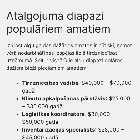
Atalgojuma diapazi
populāriem amatiem
Izprast algu gaidas dažādos amatos ir būtiski, ņemot
vērā nodarbinātības iespējas lielā tirdzniecības
uzņēmumā. Šeit ir vispārīgie algu diapazi dolāros
dažiem bieži pieejamiem amatiem:
Tirdzniecības vadība
: $40,000 – $70,000
gadā
Klientu apkalpošanas pārstāvis
: $25,000
– $35,000 gadā
Loģistikas koordinators
: $30,000 –
$50,000 gadā
Inventarizācijas speciālists
: $28,000 –
$45,000 gadā