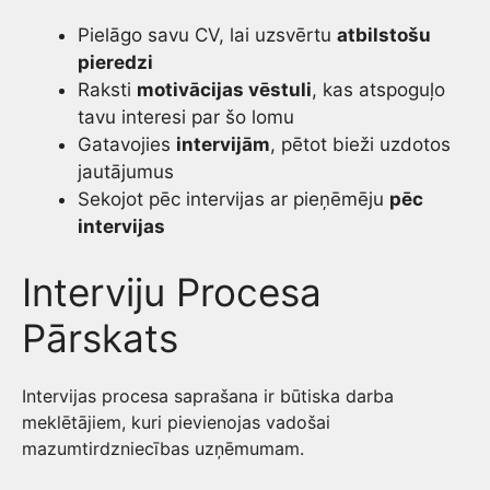
Pielāgo savu CV, lai uzsvērtu
atbilstošu
pieredzi
Raksti
motivācijas vēstuli
, kas atspoguļo
tavu interesi par šo lomu
Gatavojies
intervijām
, pētot bieži uzdotos
jautājumus
Sekojot pēc intervijas ar pieņēmēju
pēc
intervijas
Interviju Procesa
Pārskats
Intervijas procesa saprašana ir būtiska darba
meklētājiem, kuri pievienojas vadošai
mazumtirdzniecības uzņēmumam.