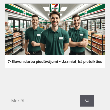
7-Eleven darba piedāvājumi – Uzziniet, kā pieteikties
Search
for: