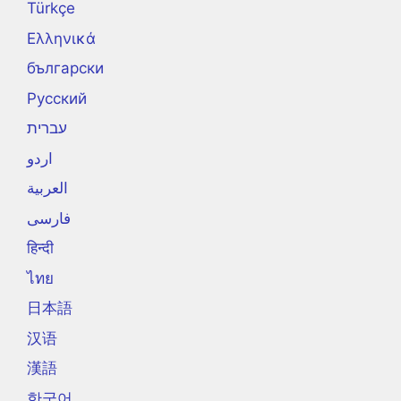
Türkçe
Ελληνικά
български
Русский
עברית
اردو
العربية
فارسی
हिन्दी
ไทย
日本語
汉语
漢語
한국어