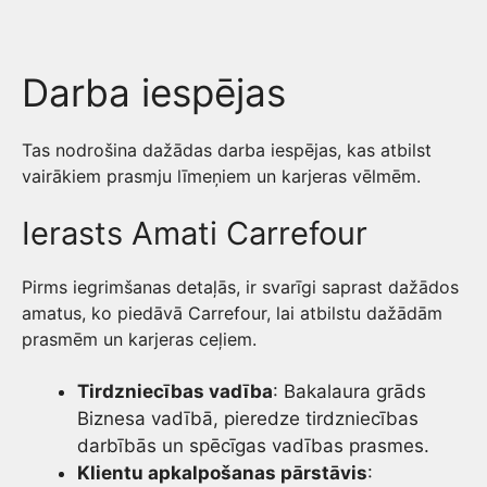
Darba iespējas
Tas nodrošina dažādas darba iespējas, kas atbilst
vairākiem prasmju līmeņiem un karjeras vēlmēm.
Ierasts Amati Carrefour
Pirms iegrimšanas detaļās, ir svarīgi saprast dažādos
amatus, ko piedāvā Carrefour, lai atbilstu dažādām
prasmēm un karjeras ceļiem.
Tirdzniecības vadība
: Bakalaura grāds
Biznesa vadībā, pieredze tirdzniecības
darbībās un spēcīgas vadības prasmes.
Klientu apkalpošanas pārstāvis
: