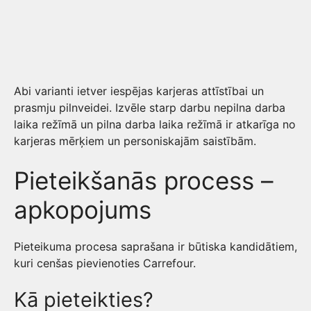
Abi varianti ietver iespējas karjeras attīstībai un
prasmju pilnveidei. Izvēle starp darbu nepilna darba
laika režīmā un pilna darba laika režīmā ir atkarīga no
karjeras mērķiem un personiskajām saistībām.
Pieteikšanās process –
apkopojums
Pieteikuma procesa saprašana ir būtiska kandidātiem,
kuri cenšas pievienoties Carrefour.
Kā pieteikties?