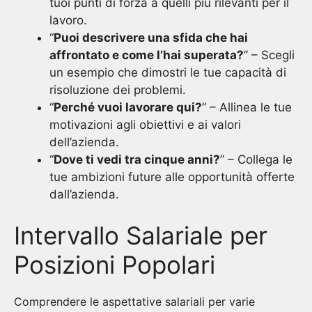
tuoi punti di forza a quelli più rilevanti per il
lavoro.
“
Puoi descrivere una sfida che hai
affrontato e come l’hai superata?
” – Scegli
un esempio che dimostri le tue capacità di
risoluzione dei problemi.
“
Perché vuoi lavorare qui?
” – Allinea le tue
motivazioni agli obiettivi e ai valori
dell’azienda.
“
Dove ti vedi tra cinque anni?
” – Collega le
tue ambizioni future alle opportunità offerte
dall’azienda.
Intervallo Salariale per
Posizioni Popolari
Comprendere le aspettative salariali per varie