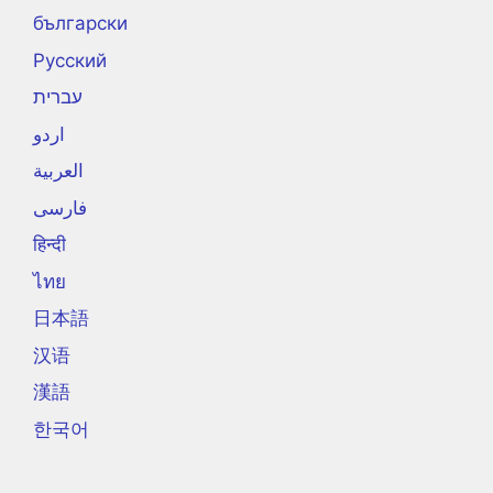
български
Русский
עברית
اردو
العربية
فارسی
हिन्दी
ไทย
日本語
汉语
漢語
한국어