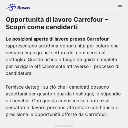
Skip
Me
to
content
Opportunità di lavoro Carrefour –
Scopri come candidarti
Le posizioni aperte di lavoro presso Carrefour
rappresentano un’ottima opportunità per coloro che
cercano impiego nel settore del commercio al
dettaglio. Questo articolo funge da guida completa
per navigare efficacemente attraverso il processo di
candidatura.
Fornisce dettagli su ciò che i candidati possono
aspettarsi per quanto riguarda i colloqui, lo stipendio
e i benefici. Con questa conoscenza, i potenziali
cercatori di lavoro possono affrontare con fiducia e
precisione le opportunità offerte da Carrefour.
ADVERTISEMENT