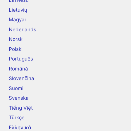
Latviešu
Lietuvių
Magyar
Nederlands
Norsk
Polski
Português
Română
Slovenčina
Suomi
Svenska
Tiếng Việt
Türkçe
Ελληνικά