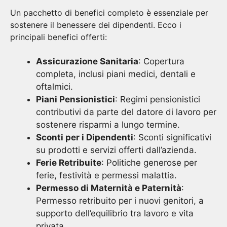
Un pacchetto di benefici completo è essenziale per
sostenere il benessere dei dipendenti. Ecco i
principali benefici offerti:
Assicurazione Sanitaria
: Copertura
completa, inclusi piani medici, dentali e
oftalmici.
Piani Pensionistici
: Regimi pensionistici
contributivi da parte del datore di lavoro per
sostenere risparmi a lungo termine.
Sconti per i Dipendenti
: Sconti significativi
su prodotti e servizi offerti dall’azienda.
Ferie Retribuite
: Politiche generose per
ferie, festività e permessi malattia.
Permesso di Maternità e Paternità
:
Permesso retribuito per i nuovi genitori, a
supporto dell’equilibrio tra lavoro e vita
privata.