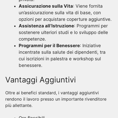
Assicurazione sulla Vita
: Viene fornita
un’assicurazione sulla vita di base, con
opzioni per acquistare coperture aggiuntive.
Assistenza all’Istruzione
: Programmi per
sostenere ulteriori studi e lo sviluppo delle
competenze.
Programmi per il Benessere
: Iniziative
incentrate sulla salute dei dipendenti, tra
cui iscrizioni in palestra e workshop sul
benessere.
Vantaggi Aggiuntivi
Oltre ai benefici standard, i vantaggi aggiuntivi
rendono il lavoro presso un importante rivenditore
più allettante.