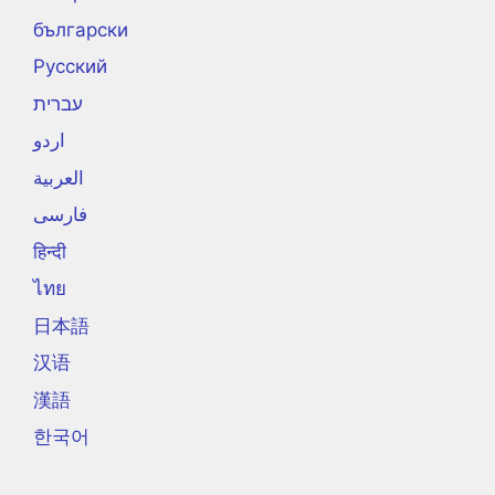
български
Русский
עברית
اردو
العربية
فارسی
हिन्दी
ไทย
日本語
汉语
漢語
한국어