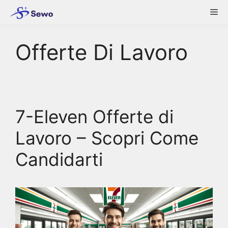
Skip
Me
to
content
Offerte Di Lavoro
7-Eleven Offerte di
Lavoro – Scopri Come
Candidarti