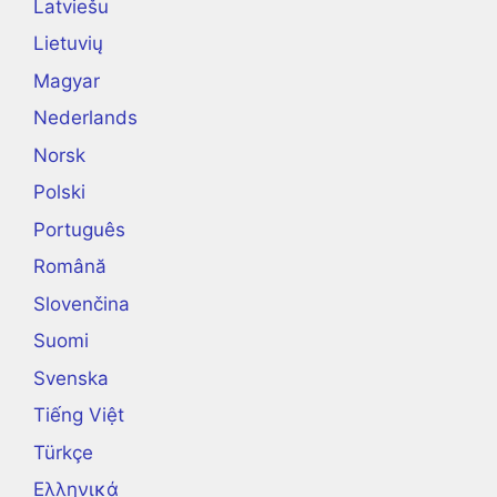
Latviešu
Lietuvių
Magyar
Nederlands
Norsk
Polski
Português
Română
Slovenčina
Suomi
Svenska
Tiếng Việt
Türkçe
Ελληνικά