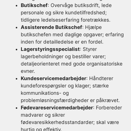
Butikschef
: Overvåge butiksdrift, lede
personale og sikre kundetilfredshed;
tidligere ledelseserfaring foretrækkes.
Assisterende Butikschef
: Hjælpe
butikschefen med daglige opgaver; erfaring
inden for detailledelse er en fordel.
Lagerstyringsspecialist
: Styrer
lagerbeholdninger og bestiller varer;
detaljeorienteret med gode organisatoriske
evner.
Kundeservicemedarbejder
: Håndterer
kundeforespørgsler og klager; stærke
kommunikations- og
problemløsningsfærdigheder er påkrævet.
Fødevareservicemedarbejder
: Forbereder
madvarer og sikrer
fødevaresikkerhedsstandarder; skal være
hurtig og effektiv.