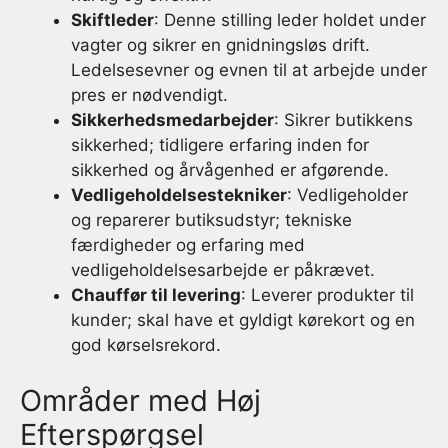
Skiftleder
: Denne stilling leder holdet under
vagter og sikrer en gnidningsløs drift.
Ledelsesevner og evnen til at arbejde under
pres er nødvendigt.
Sikkerhedsmedarbejder
: Sikrer butikkens
sikkerhed; tidligere erfaring inden for
sikkerhed og årvågenhed er afgørende.
Vedligeholdelsestekniker
: Vedligeholder
og reparerer butiksudstyr; tekniske
færdigheder og erfaring med
vedligeholdelsesarbejde er påkrævet.
Chauffør til levering
: Leverer produkter til
kunder; skal have et gyldigt kørekort og en
god kørselsrekord.
Områder med Høj
Efterspørgsel