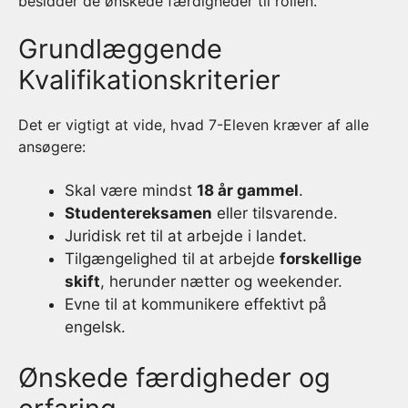
besidder de ønskede færdigheder til rollen.
Grundlæggende
Kvalifikationskriterier
Det er vigtigt at vide, hvad 7-Eleven kræver af alle
ansøgere:
Skal være mindst
18 år gammel
.
Studentereksamen
eller tilsvarende.
Juridisk ret til at arbejde i landet.
Tilgængelighed til at arbejde
forskellige
skift
, herunder nætter og weekender.
Evne til at kommunikere effektivt på
engelsk.
Ønskede færdigheder og