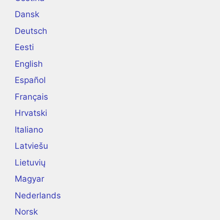
Dansk
Deutsch
Eesti
English
Español
Français
Hrvatski
Italiano
Latviešu
Lietuvių
Magyar
Nederlands
Norsk