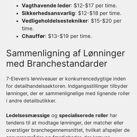
Vagthavende leder
: $12-$17 per time.
Sikkerhedsansvarlig
: $12-$18 per time.
Vedligeholdelsestekniker
: $15-$20 per
time.
Chauffør
: $13-$19 per time.
Sammenligning af Lønninger
med Branchestandarder
7-Eleven’s lønniveauer er konkurrencedygtige inden
for detailhandelssektoren. Indgangsstillinger tilbyder
lønninger, der er sammenlignelige med lignende roller
i andre detailbutikker.
Ledelsesmæssige
og
specialiserede roller
har
tendens til at modtage lønninger, der matcher eller
overstiger branchegennemsnittet, hvilket afspejler de