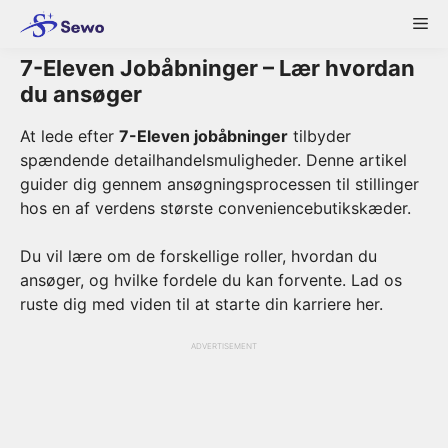
Skip
Me
to
content
7-Eleven Jobåbninger – Lær hvordan
du ansøger
At lede efter
7-Eleven jobåbninger
tilbyder
spændende detailhandelsmuligheder. Denne artikel
guider dig gennem ansøgningsprocessen til stillinger
hos en af verdens største conveniencebutikskæder.
Du vil lære om de forskellige roller, hvordan du
ansøger, og hvilke fordele du kan forvente. Lad os
ruste dig med viden til at starte din karriere her.
ADVERTISEMENT