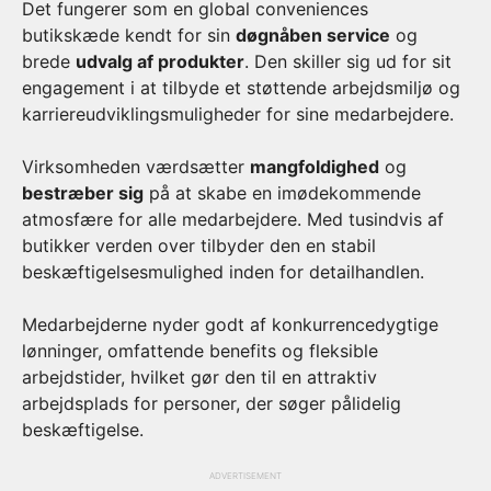
Det fungerer som en global conveniences
butikskæde kendt for sin
døgnåben service
og
brede
udvalg af produkter
. Den skiller sig ud for sit
engagement i at tilbyde et støttende arbejdsmiljø og
karriereudviklingsmuligheder for sine medarbejdere.
Virksomheden værdsætter
mangfoldighed
og
bestræber sig
på at skabe en imødekommende
atmosfære for alle medarbejdere. Med tusindvis af
butikker verden over tilbyder den en stabil
beskæftigelsesmulighed inden for detailhandlen.
Medarbejderne nyder godt af konkurrencedygtige
lønninger, omfattende benefits og fleksible
arbejdstider, hvilket gør den til en attraktiv
arbejdsplads for personer, der søger pålidelig
beskæftigelse.
ADVERTISEMENT