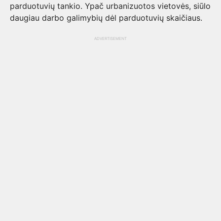
parduotuvių tankio. Ypač urbanizuotos vietovės, siūlo
daugiau darbo galimybių dėl parduotuvių skaičiaus.
ADVERTISEMENT