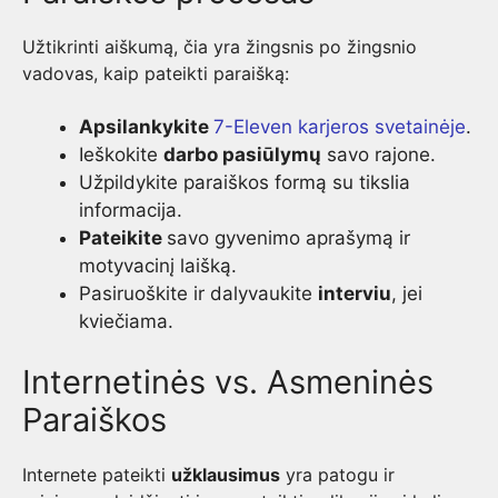
Užtikrinti aiškumą, čia yra žingsnis po žingsnio
vadovas, kaip pateikti paraišką:
Apsilankykite
7-Eleven karjeros svetainėje
.
Ieškokite
darbo pasiūlymų
savo rajone.
Užpildykite paraiškos formą su tikslia
informacija.
Pateikite
savo gyvenimo aprašymą ir
motyvacinį laišką.
Pasiruoškite ir dalyvaukite
interviu
, jei
kviečiama.
Internetinės vs. Asmeninės
Paraiškos
Internete pateikti
užklausimus
yra patogu ir