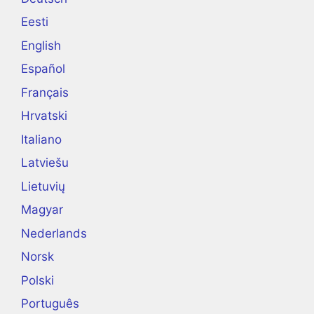
Eesti
English
Español
Français
Hrvatski
Italiano
Latviešu
Lietuvių
Magyar
Nederlands
Norsk
Polski
Português