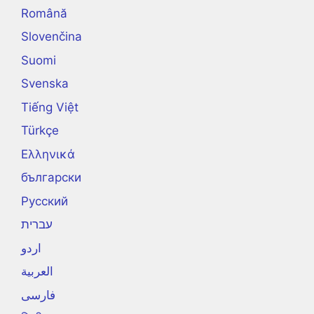
Română
Slovenčina
Suomi
Svenska
Tiếng Việt
Türkçe
Ελληνικά
български
Русский
עברית
اردو
العربية
فارسی