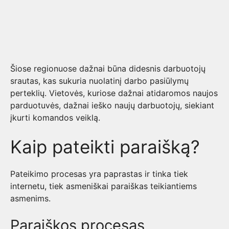
Šiose regionuose dažnai būna didesnis darbuotojų
srautas, kas sukuria nuolatinį darbo pasiūlymų
perteklių. Vietovės, kuriose dažnai atidaromos naujos
parduotuvės, dažnai ieško naujų darbuotojų, siekiant
įkurti komandos veiklą.
Kaip pateikti paraišką?
Pateikimo procesas yra paprastas ir tinka tiek
internetu, tiek asmeniškai paraiškas teikiantiems
asmenims.
Paraiškos procesas