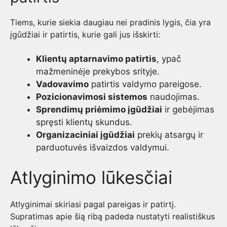
Tiems, kurie siekia daugiau nei pradinis lygis, čia yra
įgūdžiai ir patirtis, kurie gali jus išskirti:
Klientų aptarnavimo patirtis
, ypač
mažmeninėje prekybos srityje.
Vadovavimo
patirtis valdymo pareigose.
Pozicionavimosi sistemos
naudojimas.
Sprendimų priėmimo įgūdžiai
ir gebėjimas
spręsti klientų skundus.
Organizaciniai įgūdžiai
prekių atsargų ir
parduotuvės išvaizdos valdymui.
Atlyginimo lūkesčiai
Atlyginimai skiriasi pagal pareigas ir patirtį.
Supratimas apie šią ribą padeda nustatyti realistiškus