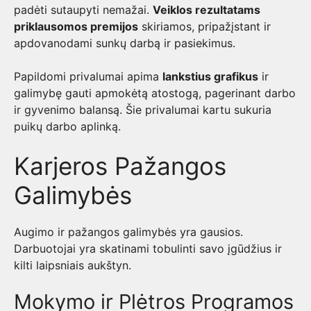
padėti sutaupyti nemažai.
Veiklos rezultatams
priklausomos premijos
skiriamos, pripažįstant ir
apdovanodami sunkų darbą ir pasiekimus.
Papildomi privalumai apima
lankstius grafikus
ir
galimybę gauti apmokėtą atostogą, pagerinant darbo
ir gyvenimo balansą. Šie privalumai kartu sukuria
puikų darbo aplinką.
Karjeros Pažangos
Galimybės
Augimo ir pažangos galimybės yra gausios.
Darbuotojai yra skatinami tobulinti savo įgūdžius ir
kilti laipsniais aukštyn.
Mokymo ir Plėtros Programos