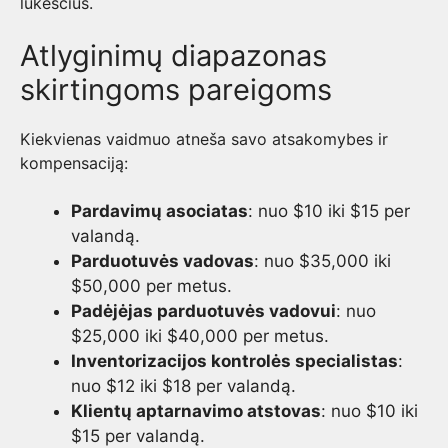
lūkesčius.
Atlyginimų diapazonas
skirtingoms pareigoms
Kiekvienas vaidmuo atneša savo atsakomybes ir
kompensaciją:
Pardavimų asociatas
: nuo $10 iki $15 per
valandą.
Parduotuvės vadovas
: nuo $35,000 iki
$50,000 per metus.
Padėjėjas parduotuvės vadovui
: nuo
$25,000 iki $40,000 per metus.
Inventorizacijos kontrolės specialistas
:
nuo $12 iki $18 per valandą.
Klientų aptarnavimo atstovas
: nuo $10 iki
$15 per valandą.