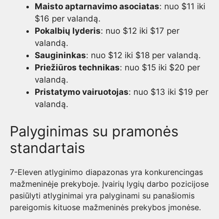
Maisto aptarnavimo asociatas
: nuo $11 iki
$16 per valandą.
Pokalbių lyderis
: nuo $12 iki $17 per
valandą.
Saugininkas
: nuo $12 iki $18 per valandą.
Priežiūros technikas
: nuo $15 iki $20 per
valandą.
Pristatymo vairuotojas
: nuo $13 iki $19 per
valandą.
Palyginimas su pramonės
standartais
7-Eleven atlyginimo diapazonas yra konkurencingas
mažmeninėje prekyboje. Įvairių lygių darbo pozicijose
pasiūlyti atlyginimai yra palyginami su panašiomis
pareigomis kituose mažmeninės prekybos įmonėse.