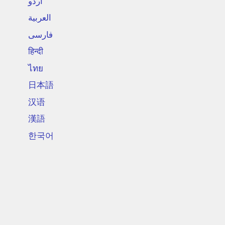
اردو
العربية
فارسی
हिन्दी
ไทย
日本語
汉语
漢語
한국어