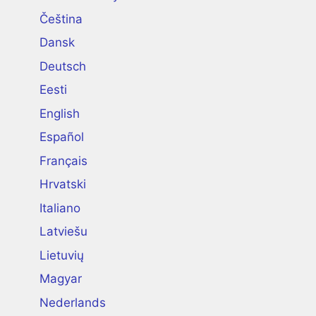
Čeština
Dansk
Deutsch
Eesti
English
Español
Français
Hrvatski
Italiano
Latviešu
Lietuvių
Magyar
Nederlands