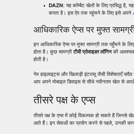
DAZN
: यह कॉम्बैट खेलों के लिए प्रसिद्ध है, 
करता है। इस ऐप तक पहुंचने के लिए इसे अपने
आधिकारिक ऐप्स पर मुफ्त सामग्र
इन आधिकारिक ऐप्स पर मुफ्त सामग्री तक पहुँचने क
होता है। कुछ सामग्री
टीवी प्रोवाइडर लॉगिन
की आवश्यकत
होती है।
गेम हाइलाइट्स और खिलाड़ी इंटरव्यू जैसी विशेषताएँ सदैव स
आप अपने मोबाइल डिवाइस से सीधे नवीनतम खेल से अपडे
तीसरे पक्ष के एप्स
तीसरे पक्ष के एप्स में कोई विकल्पक हो सकते हैं जिनसे 
आते हैं। इन सेवाओं का प्रयोग करने से पहले, उनकी कानूनी