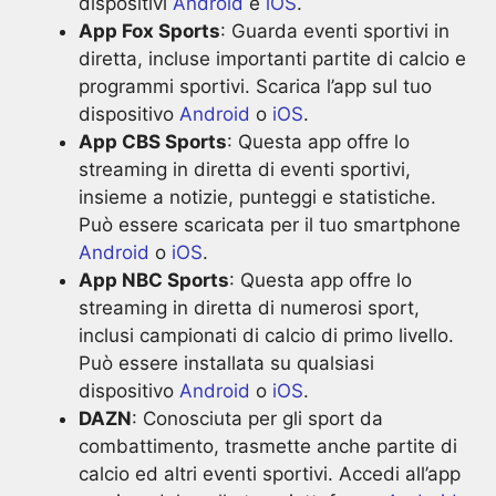
dispositivi
Android
e
iOS
.
App Fox Sports
: Guarda eventi sportivi in
diretta, incluse importanti partite di calcio e
programmi sportivi. Scarica l’app sul tuo
dispositivo
Android
o
iOS
.
App CBS Sports
: Questa app offre lo
streaming in diretta di eventi sportivi,
insieme a notizie, punteggi e statistiche.
Può essere scaricata per il tuo smartphone
Android
o
iOS
.
App NBC Sports
: Questa app offre lo
streaming in diretta di numerosi sport,
inclusi campionati di calcio di primo livello.
Può essere installata su qualsiasi
dispositivo
Android
o
iOS
.
DAZN
: Conosciuta per gli sport da
combattimento, trasmette anche partite di
calcio ed altri eventi sportivi. Accedi all’app