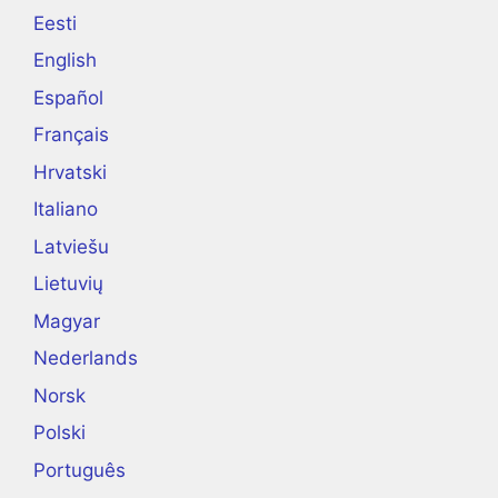
Eesti
English
Español
Français
Hrvatski
Italiano
Latviešu
Lietuvių
Magyar
Nederlands
Norsk
Polski
Português