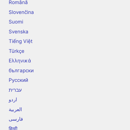
Română
Slovenčina
Suomi
Svenska
Tiếng Việt
Türkçe
Ελληνικά
български
Русский
עברית
اردو
العربية
فارسی
हिन्दी