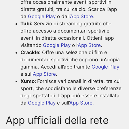
offre occasionalmente eventi sportivi in
diretta gratuiti, tra cui calcio. Scarica l’app
da
Google Play
o dall’
App Store
.
Tubi
: Servizio di streaming gratuito che
offre accesso a documentari sportivi e
eventi in diretta occasionali. Ottieni l’app
visitando
Google Play
o l’
App Store
.
Crackle
: Offre una selezione di film e
documentari sportivi che coprono un’ampia
gamma. Accedi all’app tramite
Google Play
e sull’
App Store
.
Xumo:
Fornisce vari canali in diretta, tra cui
sport, che soddisfano le diverse preferenze
degli spettatori. L’app può essere installata
da
Google Play
e sull’
App Store
.
App ufficiali della rete