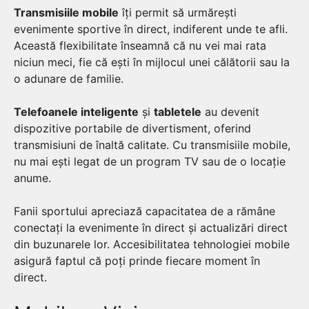
Transmisiile mobile
îți permit să urmărești
evenimente sportive în direct, indiferent unde te afli.
Această flexibilitate înseamnă că nu vei mai rata
niciun meci, fie că ești în mijlocul unei călătorii sau la
o adunare de familie.
Telefoanele inteligente
și
tabletele
au devenit
dispozitive portabile de divertisment, oferind
transmisiuni de înaltă calitate. Cu transmisiile mobile,
nu mai ești legat de un program TV sau de o locație
anume.
Fanii sportului apreciază capacitatea de a rămâne
conectați la evenimente în direct și actualizări direct
din buzunarele lor. Accesibilitatea tehnologiei mobile
asigură faptul că poți prinde fiecare moment în
direct.