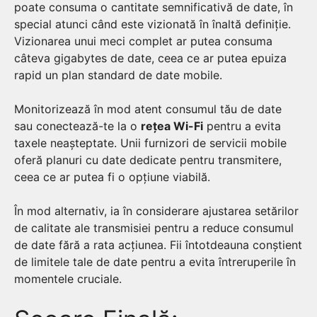
poate consuma o cantitate semnificativă de date, în
special atunci când este vizionată în înaltă definiție.
Vizionarea unui meci complet ar putea consuma
câteva gigabytes de date, ceea ce ar putea epuiza
rapid un plan standard de date mobile.
Monitorizează în mod atent consumul tău de date
sau conectează-te la o
rețea Wi-Fi
pentru a evita
taxele neașteptate. Unii furnizori de servicii mobile
oferă planuri cu date dedicate pentru transmitere,
ceea ce ar putea fi o opțiune viabilă.
În mod alternativ, ia în considerare ajustarea setărilor
de calitate ale transmisiei pentru a reduce consumul
de date fără a rata acțiunea. Fii întotdeauna conștient
de limitele tale de date pentru a evita întreruperile în
momentele cruciale.