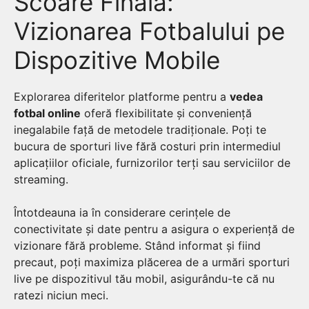
Scoare Finală:
Vizionarea Fotbalului pe
Dispozitive Mobile
Explorarea diferitelor platforme pentru a
vedea
fotbal online
oferă flexibilitate și conveniență
inegalabile față de metodele tradiționale. Poți te
bucura de sporturi live fără costuri prin intermediul
aplicațiilor oficiale, furnizorilor terți sau serviciilor de
streaming.
Întotdeauna ia în considerare cerințele de
conectivitate și date pentru a asigura o experiență de
vizionare fără probleme. Stând informat și fiind
precaut, poți maximiza plăcerea de a urmări sporturi
live pe dispozitivul tău mobil, asigurându-te că nu
ratezi niciun meci.