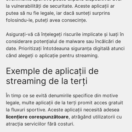
la vulnerabilități de securitate. Aceste aplicații ar
putea să nu fie legale, iar dacă sunteți surprins
folosindu-le, puteți avea consecințe.
Asigurați-vă că înțelegeți riscurile implicate și luați în
considerare potențialul de malware sau încălcări de
date. Prioritizați întotdeauna siguranța digitală atunci
când alegeți o aplicație pentru streaming.
Exemple de aplicații de
streaming de la terți
În timp ce se evită denumirile specifice din motive
legale, multe aplicații de la terți promit acces gratuit
la fluxuri sportive. Aceste aplicații necesită adesea
licențiere corespunzătoare
, atrăgând utilizatorii cu
atracția serviciilor fără costuri.