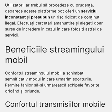
Utilizatorii ar trebui să procedeze cu prudență,
deoarece aceste platforme pot oferi un
serviciu
inconstant
și
presupun
un risc ridicat de conținut
ilegal. Efectuați cercetări amănunțite și alegeți doar
surse de încredere în cazul în care folosiți astfel de
servicii.
Beneficiile streamingului
mobil
Confortul streamingului mobil a schimbat
semnificativ modul în care urmărim sporturile.
Permite fanilor să-și urmărească echipele favorite
oricând și oriunde.
Confortul transmisiilor mobile