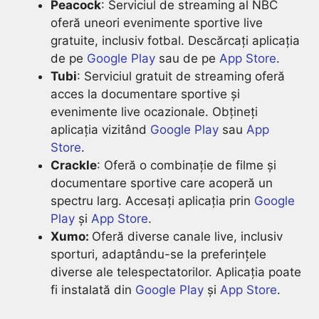
Peacock
: Serviciul de streaming al NBC
oferă uneori evenimente sportive live
gratuite, inclusiv fotbal. Descărcați aplicația
de pe
Google Play
sau de pe
App Store
.
Tubi
: Serviciul gratuit de streaming oferă
acces la documentare sportive și
evenimente live ocazionale. Obțineți
aplicația vizitând
Google Play
sau
App
Store
.
Crackle
: Oferă o combinație de filme și
documentare sportive care acoperă un
spectru larg. Accesați aplicația prin
Google
Play
și
App Store
.
Xumo:
Oferă diverse canale live, inclusiv
sporturi, adaptându-se la preferințele
diverse ale telespectatorilor. Aplicația poate
fi instalată din
Google Play
și
App Store
.