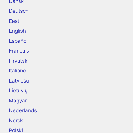
Dansk
Deutsch
Eesti
English
Español
Français
Hrvatski
Italiano
Latviešu
Lietuvių
Magyar
Nederlands
Norsk
Polski