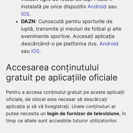
instalată pe orice dispozitiv
Android
sau
iOS
.
DAZN
: Cunoscută pentru sporturile de
luptă, transmite și meciuri de fotbal și alte
evenimente sportive. Accesați aplicația
descărcând-o pe platforma dvs.
Android
sau
iOS
.
Accesarea conținutului
gratuit pe aplicațiile oficiale
Pentru a accesa conținutul gratuit pe aceste aplicații
oficiale, de obicei este necesar să descărcați
aplicația și să vă înregistrați. Unele conținuturi ar
putea necesita un
login de furnizor de televiziune
, în
timp ce altele sunt accesibile tuturor utilizatorilor.