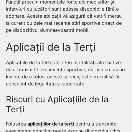
Funcții precum momentele forte ale meciurilor și
interviuri cu jucători sunt adesea disponibile fără o
abonare. Aceste aplicații vă asigură că veți fi mereu
la curent cu cele mai recente știri sportive direct de
pe dispozitivul dumneavoastră mobil.
Aplicații de la Terți
Aplicațiile de la terți pot oferi modalități alternative
de a transmite evenimente sportive, dar vin cu riscuri.
Înainte de a folosi aceste servicii, este crucial să fii
conștient de legalitate și securitate.
Riscuri cu Aplicațiile de la
Terți
Folosirea
aplicațiilor de la terți
pentru a transmite
evenimente sportive poate expune dispozitivul dvs.