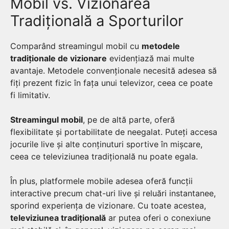
Mobil vs. Vizionarea
Tradițională a Sporturilor
Comparând streamingul mobil cu
metodele
tradiționale de vizionare
evidențiază mai multe
avantaje. Metodele convenționale necesită adesea să
fiți prezent fizic în fața unui televizor, ceea ce poate
fi limitativ.
Streamingul mobil
, pe de altă parte, oferă
flexibilitate și portabilitate de neegalat. Puteți accesa
jocurile live și alte conținuturi sportive în mișcare,
ceea ce televiziunea tradițională nu poate egala.
În plus, platformele mobile adesea oferă funcții
interactive precum chat-uri live și reluări instantanee,
sporind experiența de vizionare. Cu toate acestea,
televiziunea tradițională
ar putea oferi o conexiune