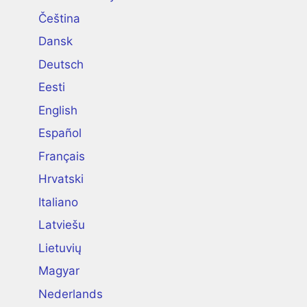
Čeština
Dansk
Deutsch
Eesti
English
Español
Français
Hrvatski
Italiano
Latviešu
Lietuvių
Magyar
Nederlands