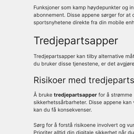
Funksjoner som kamp høydepunkter og inter
abonnement. Disse appene sørger for at 
sportsnyhetene direkte fra din mobile enh
Tredjepartsapper
Tredjepartsapper kan tilby alternative må
du bruker disse tjenestene, er det avgjøre
Risikoer med tredjepart
Å bruke
tredjepartsapper
for å strømme 
sikkerhetssårbarheter. Disse appene kan væ
kan du få konsekvenser.
Sørg for å forstå risikoene involvert og v
Prioriter alltid din digitale sikkerhet når 