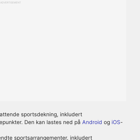
ADVERTISEMENT
attende sportsdekning, inkludert
depunkter. Den kan lastes ned på
Android
og
iOS
-
endte sportsarrangementer, inkludert