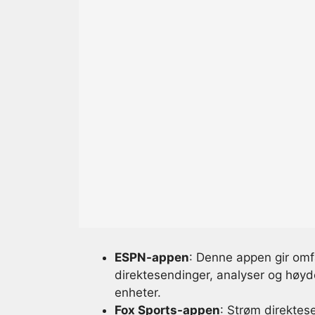
ESPN-appen
: Denne appen gir omf
direktesendinger, analyser og høy
enheter.
Fox Sports-appen
: Strøm direktes