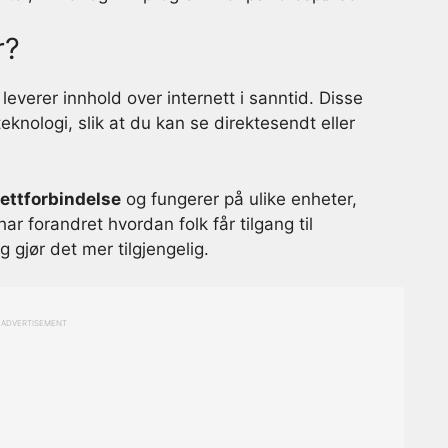
r?
leverer innhold over internett i sanntid. Disse
nologi, slik at du kan se direktesendt eller
nettforbindelse
og fungerer på ulike enheter,
ar forandret hvordan folk får tilgang til
gjør det mer tilgjengelig.
ADVERTISEMENT