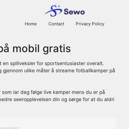
Home
Contact
Privacy Policy
på mobil gratis
t en spillveksler for sportsentusiaster overalt.
g gjennom ulike måter å streame fotballkamper på
ter som lar deg følge live kamper mens du er på
rbedre seeropplevelsen din og sørge for at du aldri
ADVERTISEMENT