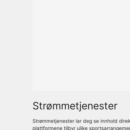
Strømmetjenester
Strømmetjenester lar deg se innhold direk
plattformene tilbyr ulike sportsarrangeme