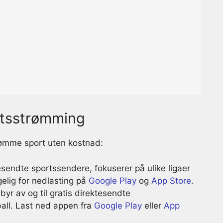
rtsstrømming
trømme sport uten kostnad:
tesendte sportssendere, fokuserer på ulike ligaer
elig for nedlasting på
Google Play
og
App Store
.
byr av og til gratis direktesendte
ball. Last ned appen fra
Google Play
eller
App