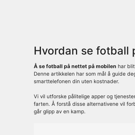
Skip
to
content
Hvordan se fotball 
Å se fotball på nettet på mobilen
har blit
Denne artikkelen har som mål å guide de
smarttelefonen din uten kostnader.
Vi vil utforske pålitelige apper og tjenes
farten. Å forstå disse alternativene vil fo
går glipp av en kamp.