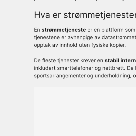
Hva er strømmetjeneste
En
strømmetjeneste
er en plattform som 
tjenestene er avhengige av datastrømmetek
opptak av innhold uten fysiske kopier.
De fleste tjenester krever en
stabil inter
inkludert smarttelefoner og nettbrett. De h
sportsarrangementer og underholdning, og 