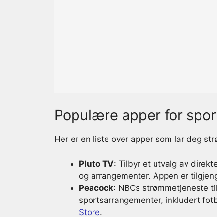
Populære apper for spo
Her er en liste over apper som lar deg s
Pluto TV
: Tilbyr et utvalg av direk
og arrangementer. Appen er tilgjeng
Peacock
: NBCs strømmetjeneste til
sportsarrangementer, inkludert fot
Store
.