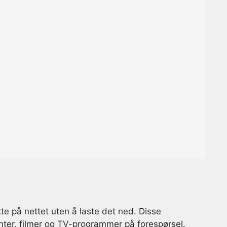
te på nettet uten å laste det ned. Disse
nter, filmer og TV-programmer på forespørsel.