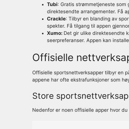
Tubi
: Gratis strømmetjeneste som gi
direktesendte arrangementer. Få 
Crackle
: Tilbyr en blanding av sp
spekter. Få tilgang til appen gjenn
Xumo:
Det gir ulike direktesendte 
seerpreferanser. Appen kan installe
Offisielle nettverks
Offisielle sportsnettverksapper tilbyr en p
appene har ofte ekstrafunksjoner som høy
Store sportsnettverksa
Nedenfor er noen offisielle apper hvor du k