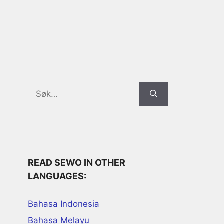
Search
for:
READ SEWO IN OTHER
LANGUAGES:
Bahasa Indonesia
Bahasa Melayu