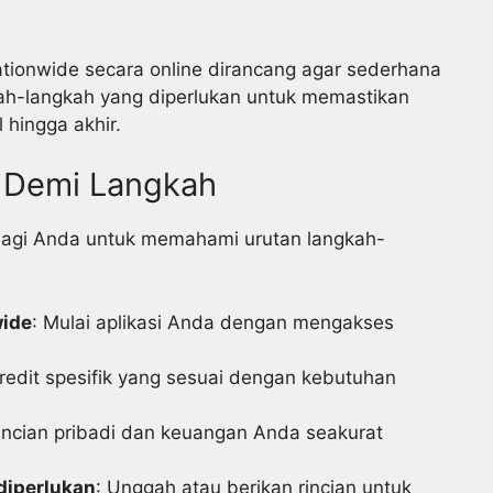
ationwide secara online dirancang agar sederhana
gkah-langkah yang diperlukan untuk memastikan
hingga akhir.
h Demi Langkah
 bagi Anda untuk memahami urutan langkah-
wide
: Mulai aplikasi Anda dengan mengakses
 kredit spesifik yang sesuai dengan kebutuhan
 rincian pribadi dan keuangan Anda seakurat
iperlukan
: Unggah atau berikan rincian untuk