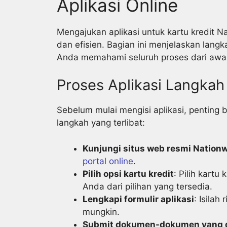
Aplikasi Online
Mengajukan aplikasi untuk kartu kredit N
dan efisien. Bagian ini menjelaskan lan
Anda memahami seluruh proses dari awal 
Proses Aplikasi Langka
Sebelum mulai mengisi aplikasi, penting
langkah yang terlibat:
Kunjungi situs web resmi Nation
portal online
.
Pilih opsi kartu kredit
: Pilih kartu
Anda dari pilihan yang tersedia.
Lengkapi formulir aplikasi
: Isilah
mungkin.
Submit dokumen-dokumen yang d