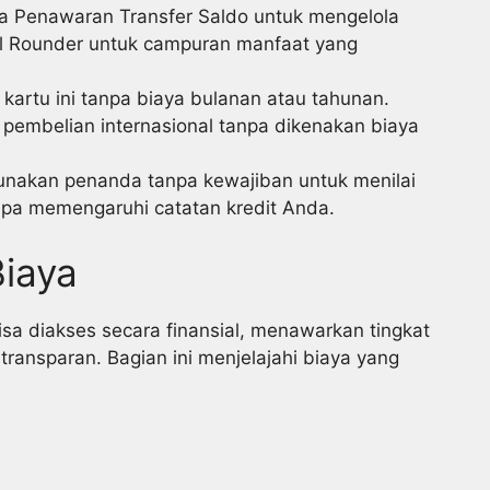
ara Penawaran Transfer Saldo untuk mengelola
l Rounder untuk campuran manfaat yang
i kartu ini tanpa biaya bulanan atau tahunan.
 pembelian internasional tanpa dikenakan biaya
unakan penanda tanpa kewajiban untuk menilai
pa memengaruhi catatan kredit Anda.
Biaya
isa diakses secara finansial, menawarkan tingkat
transparan. Bagian ini menjelajahi biaya yang