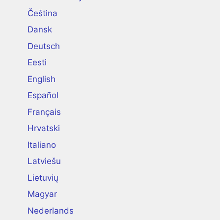
Čeština
Dansk
Deutsch
Eesti
English
Español
Français
Hrvatski
Italiano
Latviešu
Lietuvių
Magyar
Nederlands