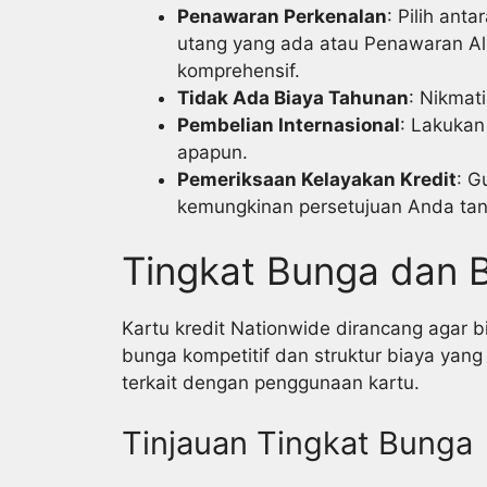
Penawaran Perkenalan
: Pilih ant
utang yang ada atau Penawaran Al
komprehensif.
Tidak Ada Biaya Tahunan
: Nikmat
Pembelian Internasional
: Lakukan
apapun.
Pemeriksaan Kelayakan Kredit
: G
kemungkinan persetujuan Anda tan
Tingkat Bunga dan 
Kartu kredit Nationwide dirancang agar b
bunga kompetitif dan struktur biaya yang 
terkait dengan penggunaan kartu.
Tinjauan Tingkat Bunga