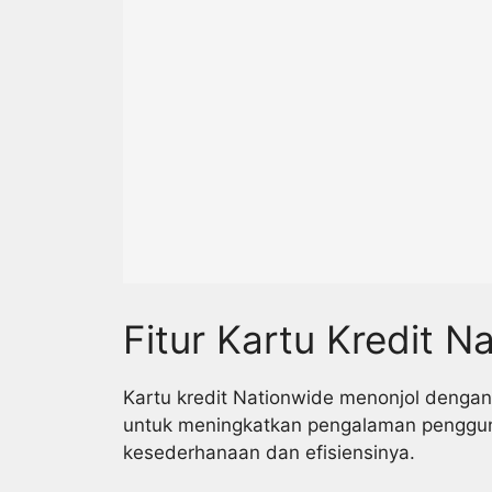
Fitur Kartu Kredit N
Kartu kredit Nationwide menonjol denga
untuk meningkatkan pengalaman pengguna
kesederhanaan dan efisiensinya.