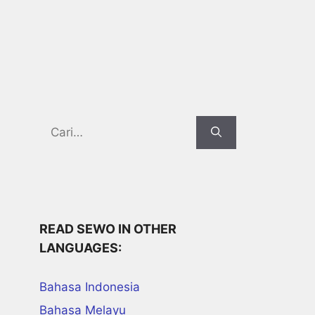
Search
for:
READ SEWO IN OTHER
LANGUAGES:
Bahasa Indonesia
Bahasa Melayu