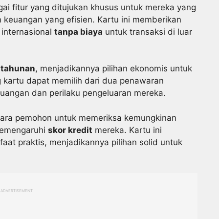
ai fitur yang ditujukan khusus untuk mereka yang
 keuangan yang efisien. Kartu ini memberikan
 internasional
tanpa biaya
untuk transaksi di luar
 tahunan
, menjadikannya pilihan ekonomis untuk
 kartu dapat memilih dari dua penawaran
uangan dan perilaku pengeluaran mereka.
para pemohon untuk memeriksa kemungkinan
memengaruhi
skor kredit
mereka. Kartu ini
at praktis, menjadikannya pilihan solid untuk
ADVERTISEMENT