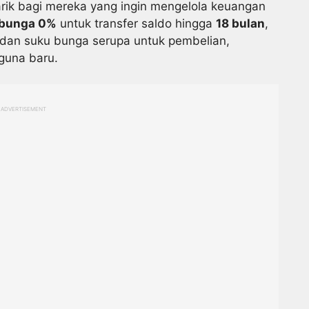
rik bagi mereka yang ingin mengelola keuangan
 bunga 0%
untuk transfer saldo hingga
18 bulan
,
 dan suku bunga serupa untuk pembelian,
guna baru.
ADVERTISEMENT