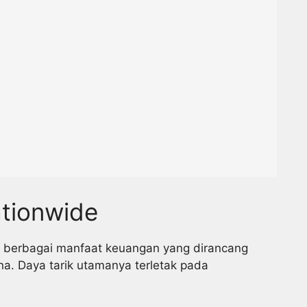
ationwide
n berbagai manfaat keuangan yang dirancang
. Daya tarik utamanya terletak pada