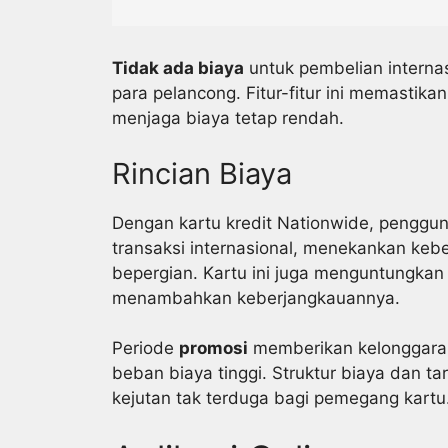
Tidak ada biaya
untuk pembelian internas
para pelancong. Fitur-fitur ini memastik
menjaga biaya tetap rendah.
Rincian Biaya
Dengan kartu kredit Nationwide, penggu
transaksi internasional, menekankan keb
bepergian. Kartu ini juga menguntungkan
menambahkan keberjangkauannya.
Periode
promosi
memberikan kelonggaran
beban biaya tinggi. Struktur biaya dan ta
kejutan tak terduga bagi pemegang kartu