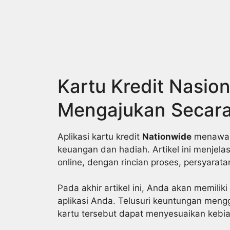
Skip
to
content
Kartu Kredit Nasion
Mengajukan Secara
Aplikasi kartu kredit
Nationwide
menawark
keuangan dan hadiah. Artikel ini menjel
online, dengan rincian proses, persyarat
Pada akhir artikel ini, Anda akan memili
aplikasi Anda. Telusuri keuntungan men
kartu tersebut dapat menyesuaikan kebi