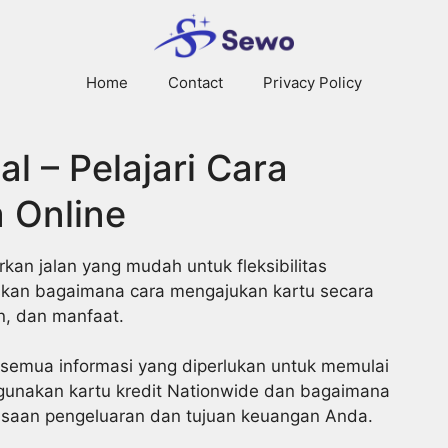
Home
Contact
Privacy Policy
al – Pelajari Cara
 Online
an jalan yang mudah untuk fleksibilitas
askan bagaimana cara mengajukan kartu secara
an, dan manfaat.
ki semua informasi yang diperlukan untuk memulai
ggunakan kartu kredit Nationwide dan bagaimana
asaan pengeluaran dan tujuan keuangan Anda.