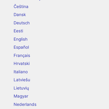
Čeština
Dansk
Deutsch
Eesti
English
Español
Français
Hrvatski
Italiano
Latviešu
Lietuvių
Magyar
Nederlands