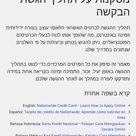
הבקשה
תהליך ההגשה לכרטיס האשראי הלאומי עוצב בצורה ידידותית
וזמינה באינטרנט, מה שהופך אותו לנוח לבעלי הכרטיסים
הפוטנציאליים. ניתן להגיש בטחון וביעילות על פי השלבים
שנתונים במדריך שלנו.
מאמר זה סיפק את כל הפרטים המרכזיים כדי לנווט בתהליך
ההגשה באופן יעיל. זכור, התמיכה זמינה בקריאה אחת במידה
ותזדקקו לעזרה במהלך או לאחר ההגשה שלכם.
קרא בשפה אחרת
English:
Nationwide Credit Card – Learn How to Apply Online
Español:
Tarjeta de crédito de Nationwide: Aprende cómo solicitar en
línea
Bahasa Indonesia:
Kartu Kredit Nasional – Pelajari Cara Mengajukan
Secara Online
Bahasa Melayu:
Kad Kredit Nationwide – Ketahui Cara Memohon