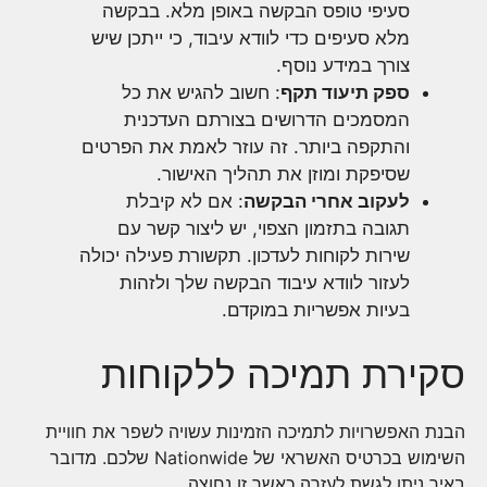
סעיפי טופס הבקשה באופן מלא. בבקשה
מלא סעיפים כדי לוודא עיבוד, כי ייתכן שיש
צורך במידע נוסף.
ספק תיעוד תקף
: חשוב להגיש את כל
המסמכים הדרושים בצורתם העדכנית
והתקפה ביותר. זה עוזר לאמת את הפרטים
שסיפקת ומוזן את תהליך האישור.
לעקוב אחרי הבקשה
: אם לא קיבלת
תגובה בתזמון הצפוי, יש ליצור קשר עם
שירות לקוחות לעדכון. תקשורת פעילה יכולה
לעזור לוודא עיבוד הבקשה שלך ולזהות
בעיות אפשריות במוקדם.
סקירת תמיכה ללקוחות
הבנת האפשרויות לתמיכה הזמינות עשויה לשפר את חוויית
השימוש בכרטיס האשראי של Nationwide שלכם. מדובר
באיך ניתן לגשת לעזרה כאשר זו נחוצה.