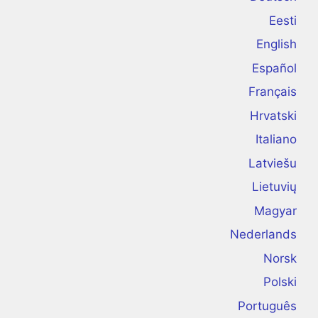
Eesti
English
Español
Français
Hrvatski
Italiano
Latviešu
Lietuvių
Magyar
Nederlands
Norsk
Polski
Português