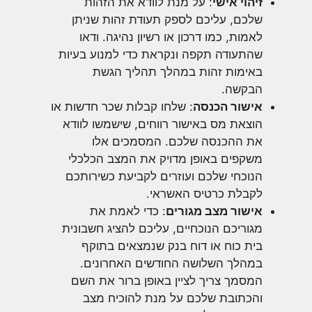
זיהוי אישי
: על מנת לוודא את הזהות
שלכם, עליכם לספק תעודת זהות שניתן
לאמות, כמו דרכון או רשיון נהיגה. ודאו
שהתעודה תקפה ונקראת כדי למנוע בעיות
באימות זהות במהלך תהליך הגשת
הבקשה.
אישור הכנסה
: שלחו קבלות שכר חדשות או
הוצאת מס באישור רווחים, שישמשו לוודא
את ההכנסה שלכם. המסמכים אלו
משקפים באופן מדויק את המצב הכלכלי
הנוכחי שלכם ועוזרים לקביעת כשירותכם
לקבלת כרטיס האשראי.
אישור מצב מגורים
: כדי לאמת את
מגוריכם הנוכחיים, עליכם להציג חשבונית
בית כוח או דוח בנק שנמצאים בתוקף
במהלך השלושה החודשים האחרונים.
המסמך צריך לציין באופן ברור את השם
והכתובת שלכם על מנת להוכיח מצב