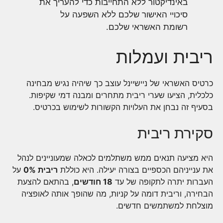
באינדיקטור ללא התחייבות כדי להעריך את
סיכויי האישור שלכם ללא השפעה על
רשומת האשראי שלכם.
ריבית ועמלות
כרטיס האשראי של ניישיינל עוצב כך שיהיה נגיש מבחינה
כלכלית, הציעו שערי ריבית מתחרים ומבנה דמי שקיפות.
בסעיף זה נבחן את העלויות הקשורות לשימוש בכרטיס.
סקירת ריבית
היא מציעה תנאים ממש משתלמים לכאלה שמעוניינים לנהל
את ענייניהם הכספיים בצורה יעילה. היא כוללת
ריבית 0%
על
העברות יתרה לתקופה של עד
18 חודשים
, בהתאם להצעת
הבחירה, וריבית דומה על קניות, מה שהופך אותה לאופציה
מוצלחת למשתמשים חדשים.