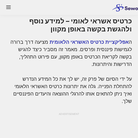
Ski
enu
t
conten
כרטיס אשראי לאומי – למידע נוסף
ולהגשת בקשה באופן מקוון
ה
אפליקציית כרטיס האשראי הלאומית
מציעה דרך ברורה
לגמישות פיננסית ופרסים. מאמר זה מסביר כיצד להגיש
בקשה לקריאת הכרטיס באופן מקוון, עם פירוט התהליך,
הדרישות והיתרונות.
על ידי הסיום של פרק זה, יש לך את כל המידע הנדרש
להתחלת הפנייה. גלה את יתרונות כרטיס האשראי הלאומי
ואיך ניתן להתאים אותו להרגלי ההוצאה והיעדים הפיננסיים
שלך.
ADVERTISEMENT