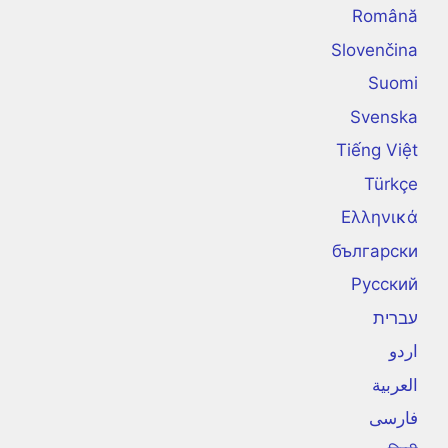
Română
Slovenčina
Suomi
Svenska
Tiếng Việt
Türkçe
Ελληνικά
български
Русский
עברית
اردو
العربية
فارسی