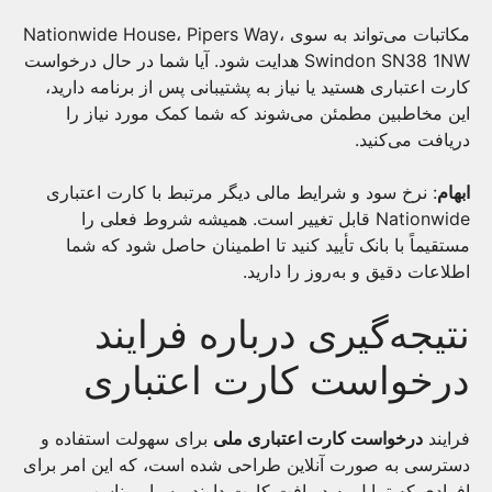
مکاتبات می‌تواند به سوی Nationwide House، Pipers Way،
Swindon SN38 1NW هدایت شود. آیا شما در حال درخواست
کارت اعتباری هستید یا نیاز به پشتیبانی پس از برنامه دارید،
این مخاطبین مطمئن می‌شوند که شما کمک مورد نیاز را
دریافت می‌کنید.
ابهام
: نرخ سود و شرایط مالی دیگر مرتبط با کارت اعتباری
Nationwide قابل تغییر است. همیشه شروط فعلی را
مستقیماً با بانک تأیید کنید تا اطمینان حاصل شود که شما
اطلاعات دقیق و به‌روز را دارید.
نتیجه‌گیری درباره فرایند
درخواست کارت اعتباری
فرایند
درخواست کارت اعتباری ملی
برای سهولت استفاده و
دسترسی به صورت آنلاین طراحی شده است، که این امر برای
افرادی که تمایل به دریافت کارت دارند، بسیار مناسب