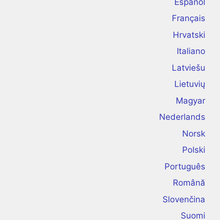
Español
Français
Hrvatski
Italiano
Latviešu
Lietuvių
Magyar
Nederlands
Norsk
Polski
Português
Română
Slovenčina
Suomi