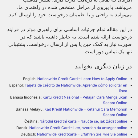
می‌باشد. با پیروی از مراحل مشخص شده در راهنمای ما،
می‌توانید به راحتی و با اطمینان درخواست خود را ارسال کنید.
در این مقاله تمام جزئیات اساسی برای راهبری موثر در فرایند
درخواست ارائه شده است. به خاطر داشته باشید که در
صورت نیاز به کمک حین یا پس از ارسال درخواست، پشتیبانی
تنها یک تماس دور است.
در زبان دیگری بخوانید
English:
Nationwide Credit Card – Learn How to Apply Online
Español:
Tarjeta de crédito de Nationwide: Aprende cómo solicitar en
línea
Bahasa Indonesia:
Kartu Kredit Nasional – Pelajari Cara Mengajukan
Secara Online
Bahasa Melayu:
Kad Kredit Nationwide – Ketahui Cara Memohon
Secara Online
Čeština:
Národní kreditní karta – Naučte se, jak žádat online
Dansk:
Nationwide Credit Card – Lær, hvordan du ansøger online
Deutsch:
Nationwide Kreditkarte – Erfahren Sie, wie Sie online