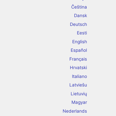
Čeština
Dansk
Deutsch
Eesti
English
Español
Français
Hrvatski
Italiano
Latviešu
Lietuvių
Magyar
Nederlands