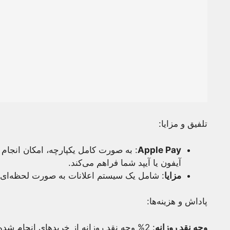
تلفیق و مزایا:
Apple Pay
: به صورت کامل یکپارچه، امکان انجام 
آیفون یا آیپد شما فراهم می‌کند.
مزایا
: شامل یک سیستم اعلانات به صورت لحظه‌ای 
پاداش و هزینه‌ها:
وجه نقد روزانه
: 2% وجه نقد روزانه از خریدهای انجام شده با Apple Pay به دست آورید.