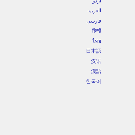
اردو
العربية
فارسی
हिन्दी
ไทย
日本語
汉语
漢語
한국어