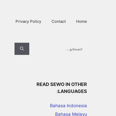
Ski
t
conten
Privacy Policy
Contact
Home
Search
for:
READ SEWO IN OTHER
LANGUAGES:
Bahasa Indonesia
Bahasa Melayu