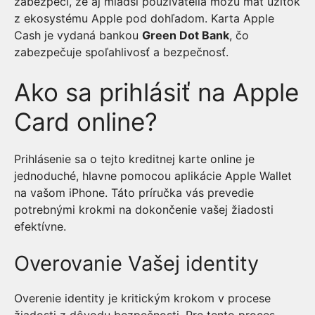
zabezpečí, že aj mladší používatelia môžu mať úžitok
z ekosystému Apple pod dohľadom. Karta Apple
Cash je vydaná bankou
Green Dot Bank
, čo
zabezpečuje spoľahlivosť a bezpečnosť.
Ako sa prihlásiť na Apple
Card online?
Prihlásenie sa o tejto kreditnej karte online je
jednoduché, hlavne pomocou aplikácie Apple Wallet
na vašom iPhone. Táto príručka vás prevedie
potrebnými krokmi na dokončenie vašej žiadosti
efektívne.
Overovanie Vašej identity
Overenie identity je kritickým krokom v procese
žiadosti z dôvodu bezpečnosti. Pre tento proces