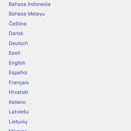
Bahasa Indonesia
Bahasa Melayu
Čeština
Dansk
Deutsch
Eesti
English
Español
Français
Hrvatski
Italiano
Latviešu
Lietuvių