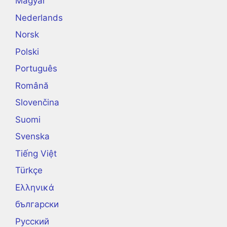
Magyar
Nederlands
Norsk
Polski
Português
Română
Slovenčina
Suomi
Svenska
Tiếng Việt
Türkçe
Ελληνικά
български
Русский