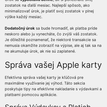
zostatok na ďalší mesiac. Najlepší spôsob, ako
minimalizovať úrok, je platiť svoj zostatok v plnej
výške každý mesiac.
Dodatočný úrok
sa bude hromadiť, ak platba príde
neskoro alebo ju vynecháte, čo zvýši váš zostatok.
Je dôležité poznamenať, že niektoré transakcie sa
nemusia okamžite zobraziť na výpise, ale aj tak sa na
ne akumuluje úrok, ak nie sú zaplatené.
Správa vašej Apple karty
Efektívna správa vašej karty je kľúčová pre
maximálne využívanie jej výhod. Táto sekcia
poskytuje tipy na efektívne nakladanie s výdavkami a
platbami pomocou aplikácie.