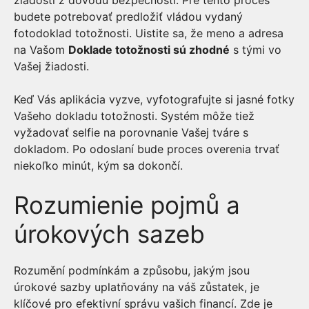
budete potrebovať predložiť vládou vydaný
fotodoklad totožnosti. Uistite sa, že meno a adresa
na Vašom
Doklade totožnosti sú zhodné
s tými vo
Vašej žiadosti.
Keď Vás aplikácia vyzve, vyfotografujte si jasné fotky
Vašeho dokladu totožnosti. Systém môže tiež
vyžadovať selfie na porovnanie Vašej tváre s
dokladom. Po odoslaní bude proces overenia trvať
niekoľko minút, kým sa dokončí.
Rozumienie pojmů a
úrokových sazeb
Rozumění podmínkám a způsobu, jakým jsou
úrokové sazby uplatňovány na váš zůstatek, je
klíčové pro efektivní správu vašich financí. Zde je