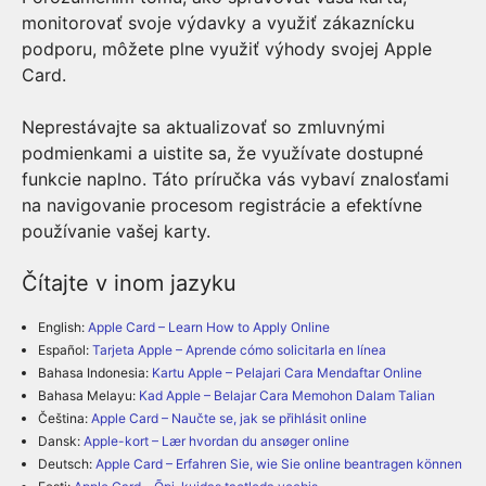
monitorovať svoje výdavky a využiť zákaznícku
podporu, môžete plne využiť výhody svojej Apple
Card.
Neprestávajte sa aktualizovať so zmluvnými
podmienkami a uistite sa, že využívate dostupné
funkcie naplno. Táto príručka vás vybaví znalosťami
na navigovanie procesom registrácie a efektívne
používanie vašej karty.
Čítajte v inom jazyku
English:
Apple Card – Learn How to Apply Online
Español:
Tarjeta Apple – Aprende cómo solicitarla en línea
Bahasa Indonesia:
Kartu Apple – Pelajari Cara Mendaftar Online
Bahasa Melayu:
Kad Apple – Belajar Cara Memohon Dalam Talian
Čeština:
Apple Card – Naučte se, jak se přihlásit online
Dansk:
Apple-kort – Lær hvordan du ansøger online
Deutsch:
Apple Card – Erfahren Sie, wie Sie online beantragen können