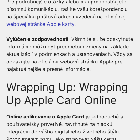
Pre podrobnejšie otázky alebo ak uprednostňujete
písomnú komunikáciu, zašlite vašu korešpondenciu
na špeciálnu poštovú adresu uvedenú na oficiálnej
webovej stránke Apple karty
.
Vylúčenie zodpovednosti
: Všimnite si, že poskytnuté
informácie môžu byť predmetom zmeny na základe
aktualizácií v podmienkach a ustanoveniach. Vždy sa
odkazujte na oficiálnu webovú stránku Apple pre
najaktuálnejšie a presné informácie.
Wrapping Up: Wrapping
Up Apple Card Online
Online aplikovanie o Apple Card
je jednoduché a
používateľsky prívetivé, navrhnuté na hladkú
integráciu do vášho digitálneho životného štýlu.
Porozumením tomu, ako spravovať vášu kartu,