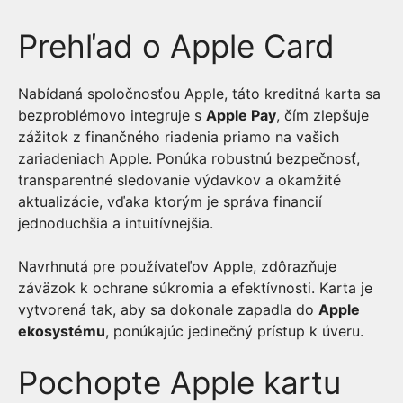
Prehľad o Apple Card
Nabídaná spoločnosťou Apple, táto kreditná karta sa
bezproblémovo integruje s
Apple Pay
, čím zlepšuje
zážitok z finančného riadenia priamo na vašich
zariadeniach Apple. Ponúka robustnú bezpečnosť,
transparentné sledovanie výdavkov a okamžité
aktualizácie, vďaka ktorým je správa financií
jednoduchšia a intuitívnejšia.
Navrhnutá pre používateľov Apple, zdôrazňuje
záväzok k ochrane súkromia a efektívnosti. Karta je
vytvorená tak, aby sa dokonale zapadla do
Apple
ekosystému
, ponúkajúc jedinečný prístup k úveru.
Pochopte Apple kartu