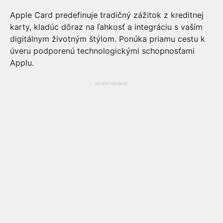
Apple Card predefinuje tradičný zážitok z kreditnej
karty, kladúc dôraz na ľahkosť a integráciu s vaším
digitálnym životným štýlom. Ponúka priamu cestu k
úveru podporenú technologickými schopnosťami
Applu.
ADVERTISEMENT