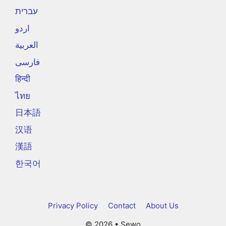
עברית
اردو
العربية
فارسی
हिन्दी
ไทย
日本語
汉语
漢語
한국어
Privacy Policy
Contact
About Us
© 2026 • Sewo