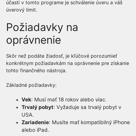
účasti v tomto programe je schválenie úveru a váš
úverový limit.
Požiadavky na
oprávnenie
Skôr než podáte žiadosť, je kľúčové porozumieť
konkrétnym požiadavkám na oprávnenie pre získanie
tohto finančného nástroja.
Základné požiadavky:
Vek
: Musí mať 18 rokov alebo viac.
Trvalý pobyt
: Vyžaduje sa trvalý pobyt v
USA.
Zariadenie
: Musíte mať kompatibilný iPhone
alebo iPad.