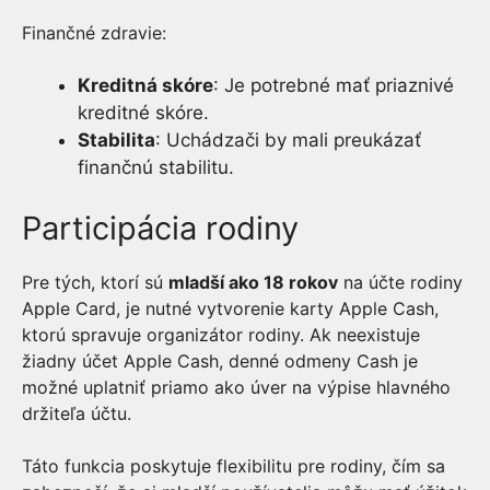
Finančné zdravie:
Kreditná skóre
: Je potrebné mať priaznivé
kreditné skóre.
Stabilita
: Uchádzači by mali preukázať
finančnú stabilitu.
Participácia rodiny
Pre tých, ktorí sú
mladší ako 18 rokov
na účte rodiny
Apple Card, je nutné vytvorenie karty Apple Cash,
ktorú spravuje organizátor rodiny. Ak neexistuje
žiadny účet Apple Cash, denné odmeny Cash je
možné uplatniť priamo ako úver na výpise hlavného
držiteľa účtu.
Táto funkcia poskytuje flexibilitu pre rodiny, čím sa