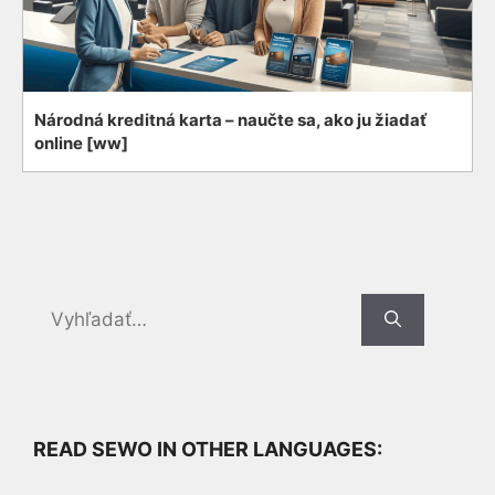
Národná kreditná karta – naučte sa, ako ju žiadať
online [ww]
Search
for:
READ SEWO IN OTHER LANGUAGES: