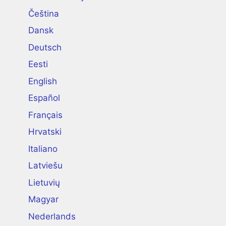
Čeština
Dansk
Deutsch
Eesti
English
Español
Français
Hrvatski
Italiano
Latviešu
Lietuvių
Magyar
Nederlands