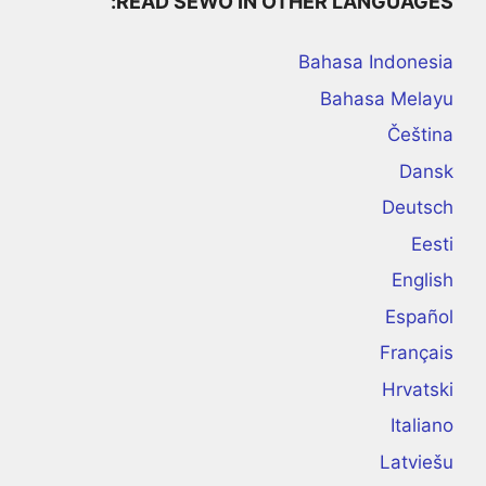
READ SEWO IN OTHER LANGUAGES:
Bahasa Indonesia
Bahasa Melayu
Čeština
Dansk
Deutsch
Eesti
English
Español
Français
Hrvatski
Italiano
Latviešu