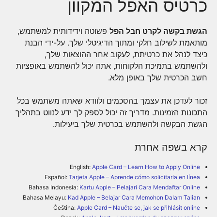
כרטיס האפל המקוון
הגשת בקשה לקרט חבל הפל
פשוטה וידידותית למשתמש,
מותאמת לשילוב חלקי ומתוך הדיגיטלי שלך. על-ידי הבנת
כיצד לנהל את כרטיתת, לעקוב אחר ההוצאות שלך,
ולהשתמש בתמיכת הלקוחות, אתה יכול להשתמש באופציות
חשב הכרטית שלך באופן מלא.
זכור לעדכן את עצמך בהסכמים ולוודא שאתה משתמש בכל
התכונות הזמינות. מדריך זה יכול לספק לך ידע לנווט בתהליך
הגשת הבקשה ולהשתמש בכרטית שלך ביעילות.
קרא בשפה אחרת
English:
Apple Card – Learn How to Apply Online
Español:
Tarjeta Apple – Aprende cómo solicitarla en línea
Bahasa Indonesia:
Kartu Apple – Pelajari Cara Mendaftar Online
Bahasa Melayu:
Kad Apple – Belajar Cara Memohon Dalam Talian
Čeština:
Apple Card – Naučte se, jak se přihlásit online