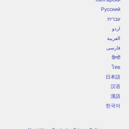
Русский
עברית
اردو
العربية
فارسی
हिन्दी
ไทย
日本語
汉语
漢語
한국어