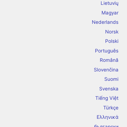
Lietuvių
Magyar
Nederlands
Norsk
Polski
Português
Română
Slovenčina
Suomi
Svenska
Tiếng Việt
Türkçe
Ελληνικά
български