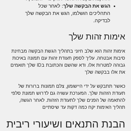
הגש את הבקשה שלך
: לאחר שכל
התהליכים הושלמו, הגש את הבקשה שלך
לבדיקה.
אימות זהות שלך
אימות זהות הוא שלב חיוני בתהליך הגשת הבקשה מבחינת
סיבות אבטחה. עליך לספק תעודת זהות עם תמונה באיכות
גבוהה למטרות אלו. ודא שהשם והכתובת ב
ID שלך
תואמים
את אלו בבקשה שלך
כאשר תתבקש על ידי היישומון, צלם תמונות ברורות של
תעודת הזהות שלך. המערכת עשויה גם לדרוש תמונת סלפי
להתאמה של הפנים שלך לתעודת הזהות. לאחר הגשה,
תהליך האימות יקח כמה דקות עד שיסתיים
הבנת התנאים ושיעורי ריבית