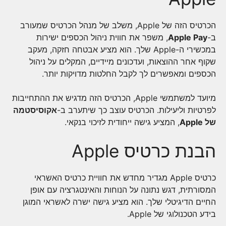
הכרטיס הזה של Apple, משלב של מנהל הכרטיס שמעורב
ב-
Apple Pay
, משפר את חווית ניהול הכספים ישירות
במכשירי ה-Apple שלך. הוא מציע אבטחה חזקה, מעקב
שקוף אחר ההוצאות, ועדכונים מיידיים, המקלים על ניהול
הכספים ומאפשרים לך לקבל החלטות מדויקות יותר.
מיועד למשתמשי Apple, הכרטיס הזה מדגיש את ההתחייבות
לפרטיות וליעילות. הכרטיס עוצב כך שיתערב ב-
אקוסיסטמה
של Apple
, המציע גישה ייחודית לזיכוי בנקאי.
הבנת כרטיס Apple
כרטיס Apple מגדיר מחדש את חוויית כרטיס האשראי
המסורתית, דגש נתונה על הנוחות והאינטגרציה עם אופן
החיים הדיגיטלי שלך. הוא מציע גישה ישרה לאשראי המוגן
בידע הטכנולוגי של Apple.