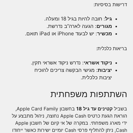
דרישות בסיסיות:
גיל
: חובה להיות בגיל 18 ומעלה.
מגורים
: הגעה לארה”ב נדרשת.
מכשיר
: יש לבעוד iPhone או iPad תואם.
בריאות כלכלית:
ניקוד אשראי
: נדרש ניקוד אשראי תקין.
יציבות
: מגישי הבקשה צריכים להוכיח
יציבות כלכלית.
השתתפות משפחתית
בשביל
קטינים עד גיל 18
בחשבון Apple Card Family,
הוראת הגעת כרטיס Apple Cash נחוצה, ניהול מתבצע על
ידי מארג משפחתי. במקרה של אי קיום של חשבון Apple
Cash, ניתן להחליף פרסי Cash יומיים ישירות כאשר ייחודו