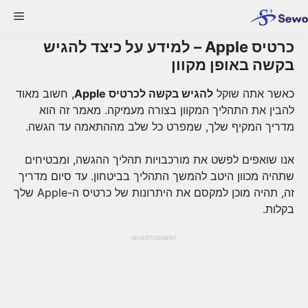
Ski
enu
t
conten
כרטיס Apple – למידע על כיצד להגיש
בקשה באופן מקוון
כאשר אתה שוקל
להגיש בקשה לכרטיס Apple
, חשוב מאוד
להבין את התהליך המקוון בצורה מעמיקה. מאמר זה הוא
מדריך המקיף שלך, שמפרט כל שלב מההתאמה עד הגשה.
אנו שואפים לפשט את מורכבויות תהליך ההגשה, ומבטיחים
שתהיה מכוון היטב להמשך התהליך בביטחון. עד סיום מדריך
זה, תהיה מוכן למקסם את היתרונות של כרטיס ה-Apple שלך
בקלות.
ADVERTISEMENT