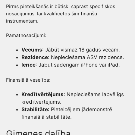
Pirms pieteikšanās ir būtiski saprast specifiskos
nosacījumus, lai kvalificētos šim finanšu
instrumentam.
Pamatnosacījumi:
Vecums
: Jābūt vismaz 18 gadus vecam.
Rezidence
: Nepieciešama ASV rezidence.
Ierīce
: Jābūt saderīgam iPhone vai iPad.
Finansiālā veselība:
Kredītvērtējums
: Nepieciešams labvēlīgs
kredītvērtējums.
Stabilitāte
: Pieteicējiem jādemonstrē
finansiālā stabilitāte.
Ģimenes dalība