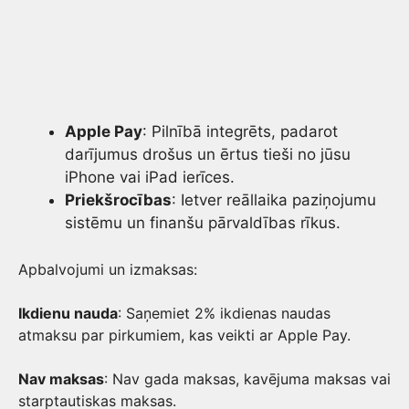
Apple Pay
: Pilnībā integrēts, padarot
darījumus drošus un ērtus tieši no jūsu
iPhone vai iPad ierīces.
Priekšrocības
: Ietver reāllaika paziņojumu
sistēmu un finanšu pārvaldības rīkus.
Apbalvojumi un izmaksas:
Ikdienu nauda
: Saņemiet 2% ikdienas naudas
atmaksu par pirkumiem, kas veikti ar Apple Pay.
Nav maksas
: Nav gada maksas, kavējuma maksas vai
starptautiskas maksas.