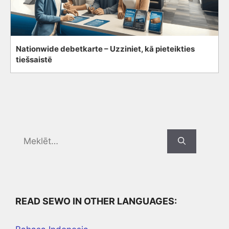
Nationwide debetkarte – Uzziniet, kā pieteikties
tiešsaistē
Search
for:
READ SEWO IN OTHER LANGUAGES: