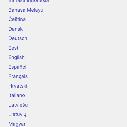
Bahasa Indonesia
Bahasa Melayu
Čeština
Dansk
Deutsch
Eesti
English
Español
Français
Hrvatski
Italiano
Latviešu
Lietuvių
Magyar