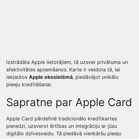
Izstrādāta Apple lietotājiem, tā uzsver privātuma un
efektivitātes apņemšanos. Karte ir veidota tā, lai
iekļautos
Apple ekosistēmā
, piedāvājot unikālu
pieeju kredītēšanai.
Sapratne par Apple Card
Apple Card pārdefinē tradicionālo kredītkartes
pieredzi, uzsverot ērtības un integrāciju ar jūsu
digitālo dzīvesveidu. Tā piedāvā vienkāršu pieeju