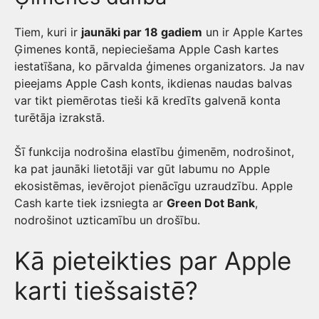
Tiem, kuri ir
jaunāki par 18 gadiem
un ir Apple Kartes
Ģimenes kontā, nepieciešama Apple Cash kartes
iestatīšana, ko pārvalda ģimenes organizators. Ja nav
pieejams Apple Cash konts, ikdienas naudas balvas
var tikt piemērotas tieši kā kredīts galvenā konta
turētāja izrakstā.
Šī funkcija nodrošina elastību ģimenēm, nodrošinot,
ka pat jaunāki lietotāji var gūt labumu no Apple
ekosistēmas, ievērojot pienācīgu uzraudzību. Apple
Cash karte tiek izsniegta ar
Green Dot Bank
,
nodrošinot uzticamību un drošību.
Kā pieteikties par Apple
karti tiešsaistē?