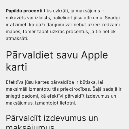
Papildu procenti
tiks uzkrāti, ja maksājums ir
nokavēts vai izlaists, palielinot jūsu atlikumu. Svarīgi
ir atzīmēt, ka daži darījumi var nebūt uzreiz redzami
mapēs, tomēr tāpat uzkrās procentus, ja tie netiek
atmaksāti.
Pārvaldiet savu Apple
karti
Efektīva jūsu kartes pārvaldība ir būtiska, lai
maksimāli izmantotu tās priekšrocības. Šajā sadaļā ir
sniegti padomi, kā efektīvi pārvaldīt izdevumus un
maksājumus, izmantojot lietotni.
Pārvaldīt izdevumus un
maksājumus