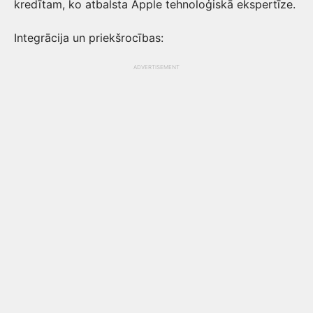
kredītam, ko atbalsta Apple tehnoloģiskā ekspertīze.
Integrācija un priekšrocības:
ADVERTISEMENT