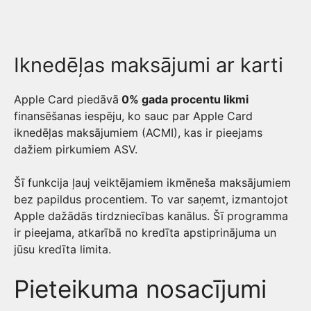
Iknedēļas maksājumi ar karti
Apple Card piedāvā
0% gada procentu likmi
finansēšanas iespēju, ko sauc par Apple Card
iknedēļas maksājumiem (ACMI), kas ir pieejams
dažiem pirkumiem ASV.
Šī funkcija ļauj veiktējamiem ikmēneša maksājumiem
bez papildus procentiem. To var saņemt, izmantojot
Apple dažādās tirdzniecības kanālus. Šī programma
ir pieejama, atkarībā no kredīta apstiprinājuma un
jūsu kredīta limita.
Pieteikuma nosacījumi