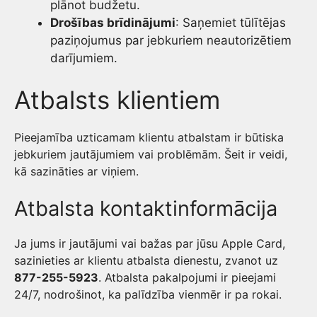
plānot budžetu.
Drošības brīdinājumi
: Saņemiet tūlītējas
paziņojumus par jebkuriem neautorizētiem
darījumiem.
Atbalsts klientiem
Pieejamība uzticamam klientu atbalstam ir būtiska
jebkuriem jautājumiem vai problēmām. Šeit ir veidi,
kā sazināties ar viņiem.
Atbalsta kontaktinformācija
Ja jums ir jautājumi vai bažas par jūsu Apple Card,
sazinieties ar klientu atbalsta dienestu, zvanot uz
877-255-5923
. Atbalsta pakalpojumi ir pieejami
24/7, nodrošinot, ka palīdzība vienmēr ir pa rokai.