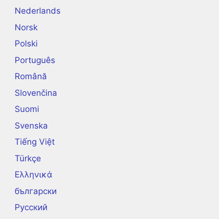
Nederlands
Norsk
Polski
Português
Română
Slovenčina
Suomi
Svenska
Tiếng Việt
Türkçe
Ελληνικά
български
Русский