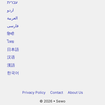
עברית
اردو
العربية
فارسی
हिन्दी
ไทย
日本語
汉语
漢語
한국어
Privacy Policy
Contact
About Us
© 2026 • Sewo