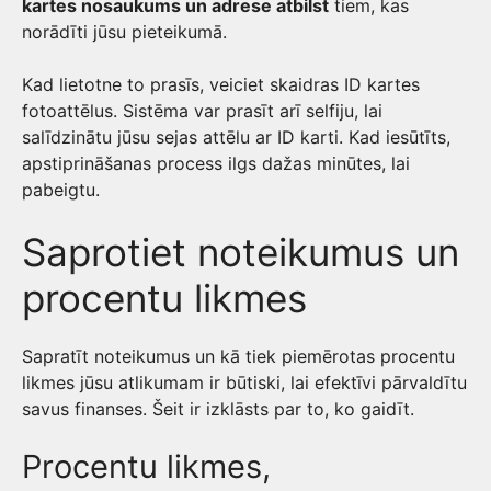
kartes nosaukums un adrese atbilst
tiem, kas
norādīti jūsu pieteikumā.
Kad lietotne to prasīs, veiciet skaidras ID kartes
fotoattēlus. Sistēma var prasīt arī selfiju, lai
salīdzinātu jūsu sejas attēlu ar ID karti. Kad iesūtīts,
apstiprināšanas process ilgs dažas minūtes, lai
pabeigtu.
Saprotiet noteikumus un
procentu likmes
Sapratīt noteikumus un kā tiek piemērotas procentu
likmes jūsu atlikumam ir būtiski, lai efektīvi pārvaldītu
savus finanses. Šeit ir izklāsts par to, ko gaidīt.
Procentu likmes,